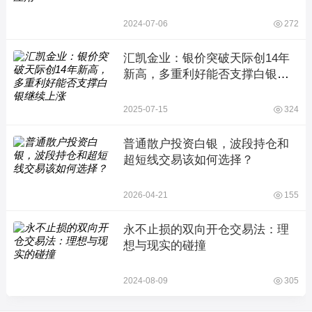
2024-07-06
272
汇凯金业：银价突破天际创14年
新高，多重利好能否支撑白银继
续上涨
2025-07-15
324
普通散户投资白银，波段持仓和
超短线交易该如何选择？
2026-04-21
155
永不止损的双向开仓交易法：理
想与现实的碰撞
2024-08-09
305