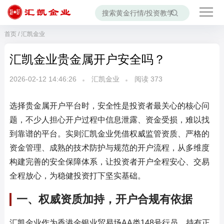
首页
/
汇凯金业
汇凯金业贵金属开户安全吗？
2026-02-12 14:46:26
汇凯金业
阅读
373
选择贵金属开户平台时，安全性是投资者最关心的核心问
题，不少人担心开户过程中信息泄露、资金受损，难以找
到靠谱的平台。实则汇凯金业凭借权威监管资质、严格的
资金管理、成熟的技术防护与规范的开户流程，从多维度
构建完善的安全保障体系，让投资者开户全程安心、交易
全程放心，为稳健投资打下坚实基础。
一、权威资质加持，开户合规有依据
汇凯金业作为香港金银业贸易场AA类148号行员，持有正