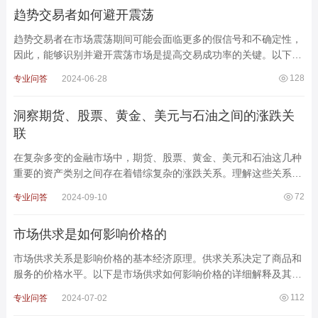
趋势交易者如何避开震荡
趋势交易者在市场震荡期间可能会面临更多的假信号和不确定性，
因此，能够识别并避开震荡市场是提高交易成功率的关键。以下是
一些有效的方法和策略，帮助趋势交易者在震荡市场中采
128
专业问答
2024-06-28
洞察期货、股票、黄金、美元与石油之间的涨跌关
联
在复杂多变的金融市场中，期货、股票、黄金、美元和石油这几种
重要的资产类别之间存在着错综复杂的涨跌关系。理解这些关系对
于投资者制定合理的投资策略、预测市场走势以及控
72
专业问答
2024-09-10
市场供求是如何影响价格的
市场供求关系是影响价格的基本经济原理。供求关系决定了商品和
服务的价格水平。以下是市场供求如何影响价格的详细解释及其实
际应用案例。1. 供求基本原理供给定义：供给是指
112
专业问答
2024-07-02