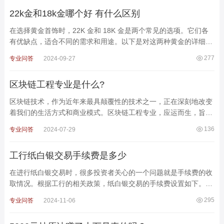
22k金和18k金哪个好 有什么区别
在选择黄金首饰时，22K 金和 18K 金是两个常见的选项。它们各
有优缺点，适合不同的需求和用途。以下是对这两种黄金的详细比
较，帮助你做出更好的选择。一、纯度与硬度22K 金：纯度：2
277
专业问答
2024-09-27
区块链工程专业是什么?
区块链技术，作为近年来最具颠覆性的技术之一，正在深刻地改变
着我们的生活方式和商业模式。区块链工程专业，应运而生，旨在
培养能够胜任区块链领域技术开发、应用和管理的专业人才
136
专业问答
2024-07-29
工行纸白银交易手续费是多少
在进行纸白银交易时，很多投资者关心的一个问题就是手续费的收
取情况。根据工行的相关政策，纸白银交易的手续费设置如下。
一、手续费概述手续费政策：工行针对纸白银的交易并不收
295
专业问答
2024-11-06