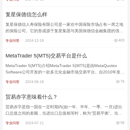
复星保德信怎么样
复星保德信人寿保险有限公司是一家在中国保险市场占有一席之地
的保险公司。它的形成源于复星集团与美国保德信金融集团的强强
联合，结合了中美两国的优势。以下是对复星保德信
403
专业问答
2024-12-18
MetaTrader 5(MT5)交易平台是什么
MetaTrader 5(MT5)介绍MetaTrader 5(MT5)是由MetaQuotes
Software公司开发的一款多元化金融市场交易平台。自2010年发布
以来，MT5已经成为金融中介机构为客户提供外汇、差价合
76
专业问答
2024-06-18
贸易赤字意味着什么？
贸易赤字是指一国在一定时期内(如一年、半年、一季、一月)进出
口总值之间的差额，当进出口总值相等时，称为“贸易平衡”。当出
口总值大于进口总值时，出现贸易盈余，称&l
58
专业问答
2024-07-11