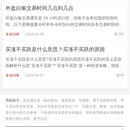
外盘白银交易时间几点到几点
外盘白银交易通常是 24 小时进行的，但每天会有短暂的结算时
间。以下是根据夏令时和冬令时划分的交易时间及各交易时段的特
点介绍。1. 外盘白银交易时间夏令时：北京时间早上 6:
381
专业问答
2024-10-30
买涨不买跌是什么意思？买涨不买跌的原因
买涨不买跌是什么意思?买涨不买跌的原因买涨不买跌的含义及原
因解析什么是“买涨不买跌”?“买涨不买跌”是一种投资策略，指投资
者在市场价格上涨时选择
84
专业问答
2024-06-07
风险提示：
贵金属交易（如伦敦金、现货黄金、伦敦银）属于高风险投资，并
不适合所有投资者。本站作为黄金投资资讯门户，所载文章、数据、技术指标
及行情分析仅供参考，不构成任何实质性投资建议。投资者需根据自身风险承
受能力独立决策，盈亏自负。