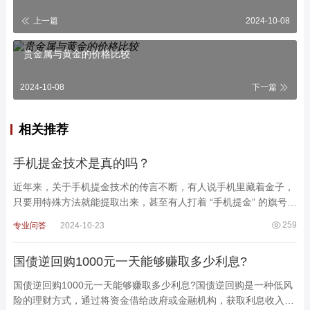
上一篇
2024-10-08
贵金属与黄金的价格比较
2024-10-08
下一篇
相关推荐
手机提金技术是真的吗？
近年来，关于手机提金技术的传言不断，有人说手机里藏着金子，
只要用特殊方法就能提取出来，甚至有人打着 “手机提金” 的旗号进
行诈骗。那么，手机提金技术到底是真的吗?
259
专业问答
2024-10-23
国债逆回购1000元一天能够赚取多少利息?
国债逆回购1000元一天能够赚取多少利息?国债逆回购是一种低风
险的理财方式，通过将资金借给政府或金融机构，获取利息收入。