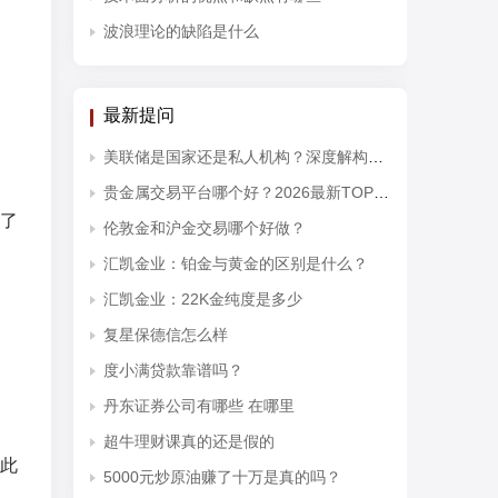
波浪理论的缺陷是什么
最新提问
美联储是国家还是私人机构？深度解构其对黄金投资开户的宏观影响
贵金属交易平台哪个好？2026最新TOP10排行榜权威发布
了
伦敦金和沪金交易哪个好做？
汇凯金业：铂金与黄金的区别是什么？
汇凯金业：22K金纯度是多少
复星保德信怎么样
度小满贷款靠谱吗？
丹东证券公司有哪些 在哪里
超牛理财课真的还是假的
此
5000元炒原油赚了十万是真的吗？