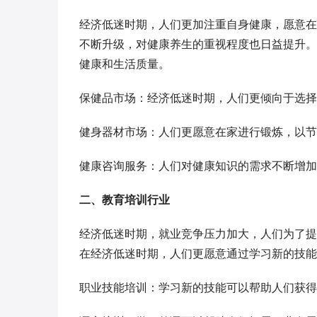
经济低迷时期，人们更加注重自身健康，愿意在
不断升级，对健康养生的重视程度也日益提升。
健康和生活质量。
保健品市场：经济低迷时期，人们更倾向于选择
健身器材市场：人们更愿意在家进行锻炼，以节
健康咨询服务：人们对健康知识的需求不断增加
二、教育培训行业
经济低迷时期，就业竞争压力加大，人们为了提
在经济低迷时期，人们更愿意通过学习新的技能
职业技能培训：学习新的技能可以帮助人们获得