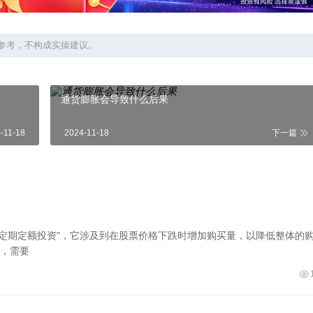
参考，不构成实操建议。
通货膨胀会导致什么后果
-11-18
2024-11-18
下一篇
或"定期定额投资"，它涉及到在股票价格下跌时增加购买量，以降低整体的
，需要