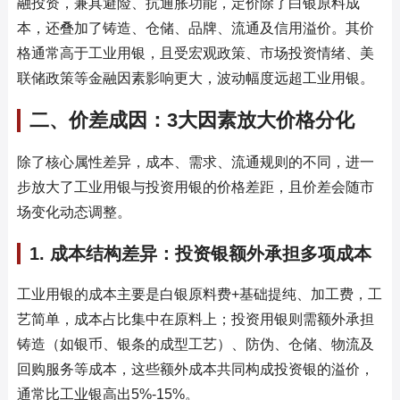
融投资，兼具避险、抗通胀功能，定价除了白银原料成
本，还叠加了铸造、仓储、品牌、流通及信用溢价。其价
格通常高于工业用银，且受宏观政策、市场投资情绪、美
联储政策等金融因素影响更大，波动幅度远超工业用银。
二、价差成因：3大因素放大价格分化
除了核心属性差异，成本、需求、流通规则的不同，进一
步放大了工业用银与投资用银的价格差距，且价差会随市
场变化动态调整。
1. 成本结构差异：投资银额外承担多项成本
工业用银的成本主要是白银原料费+基础提纯、加工费，工
艺简单，成本占比集中在原料上；投资用银则需额外承担
铸造（如银币、银条的成型工艺）、防伪、仓储、物流及
回购服务等成本，这些额外成本共同构成投资银的溢价，
通常比工业银高出5%-15%。