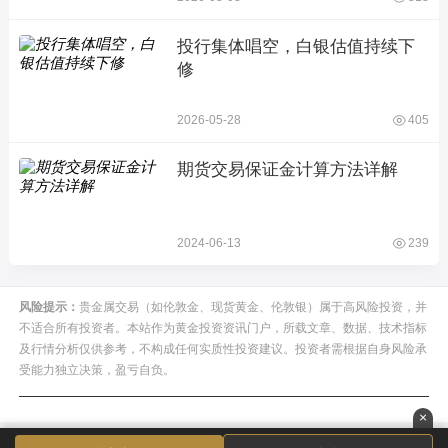
投行集体唱空，白银估值持续下
修
2026-05-28
405
期货交易保证金计算方法详解
2024-06-13
239
风险提示：
贵金属交易（如伦敦金、现货黄金、伦敦银）属于高风险投资，并
不适合所有投资者。本站作为黄金投资资讯门户，所载文章、数据、技术指标
及行情分析仅供参考，不构成任何实质性投资建议。投资者需根据自身风险承
受能力独立决策，盈亏自负。
×