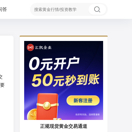
问答
交
要
正规现货黄金交易通道