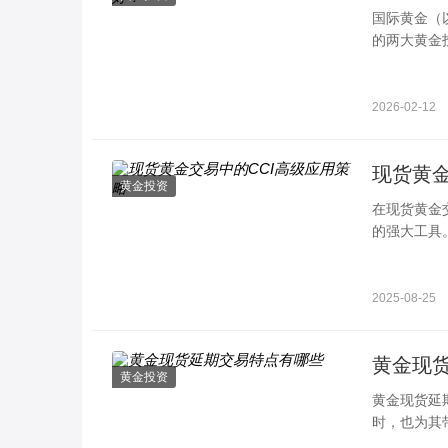
国际黄金（
的两大黄金
则、风险等
实力、风险
2026-02-12
现货黄金
黄金投资
在现货黄金
的强大工具
资者精准把
2025-08-25
黄金现
黄金投资
黄金现货延
时，也为其
(T+D)，