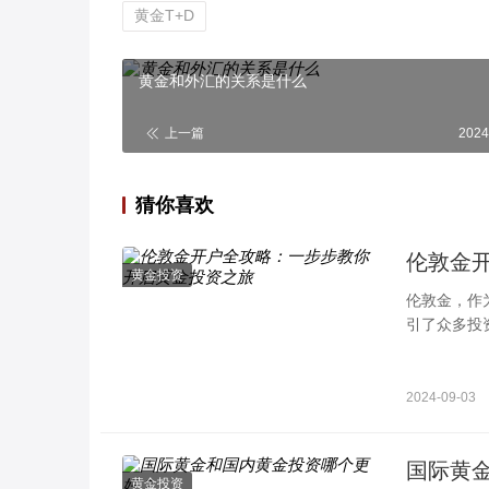
黄金T+D
黄金和外汇的关系是什么
上一篇
2024
猜你喜欢
伦敦金
黄金投资
伦敦金，作
引了众多投
的完整流程
2024-09-03
国际黄
黄金投资