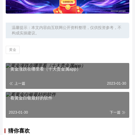
温馨提示：本文内容由互联网公开资料整理，仅供投资参考，不
构成实操建议。
黄金
黄金涨跌在哪里看（十大贵金属app）
上一篇
2023-01-30
看黄金白银最好的软件
2023-01-30
下一篇
猜你喜欢