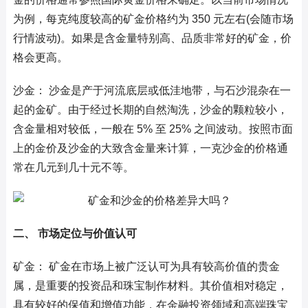
为例，每克纯度较高的矿金价格约为 350 元左右(会随市场
行情波动)。如果是含金量特别高、品质非常好的矿金，价
格会更高。
沙金： 沙金是产于河流底层或低洼地带，与石沙混杂在一
起的金矿。由于经过长期的自然淘洗，沙金的颗粒较小，
含金量相对较低，一般在 5% 至 25% 之间波动。按照市面
上的金价及沙金的大致含金量来计算，一克沙金的价格通
常在几元到几十元不等。
二、 市场定位与价值认可
矿金： 矿金在市场上被广泛认可为具有较高价值的贵金
属，是重要的投资品和珠宝制作材料。其价值相对稳定，
具有较好的保值和增值功能，在金融投资领域和高端珠宝