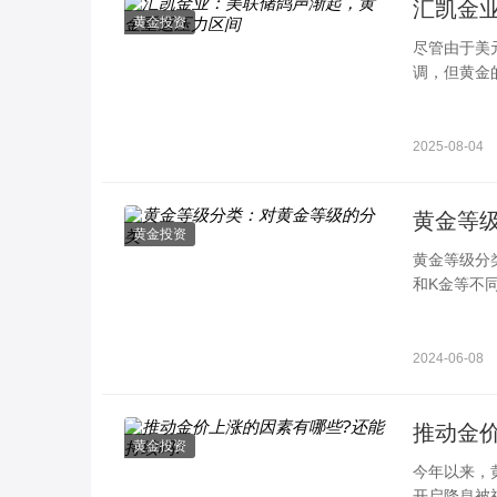
汇凯金
黄金投资
尽管由于美
调，但黄金
响因素以及
2025-08-04
黄金等
黄金投资
黄金等级分
和K金等不
金，亦即纯
2024-06-08
推动金
黄金投资
今年以来，
开启降息被