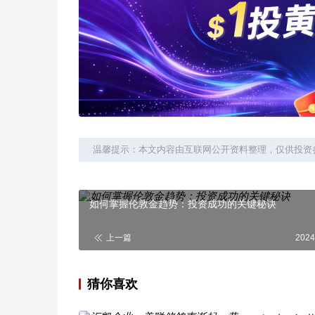
温馨提示：本文内容由互联网公开资料整理，仅供投资
如何掌握伦敦金趋势：投资成功的关键秘诀
上一篇
2024
猜你喜欢