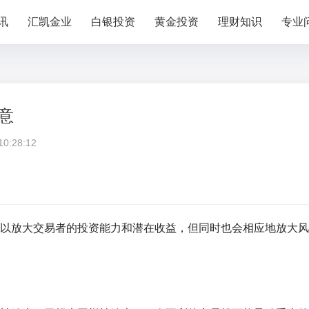
讯
汇凯金业
白银投资
黄金投资
理财知识
专业
意
:28:12
以放大交易者的投资能力和潜在收益，但同时也会相应地放大风