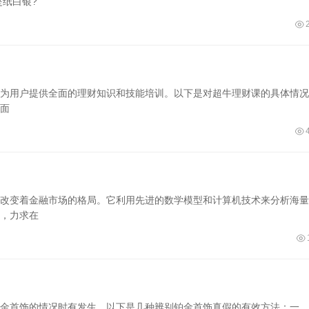
是纸白银?
为用户提供全面的理财知识和技能培训。以下是对超牛理财课的具体情况
面
改变着金融市场的格局。它利用先进的数学模型和计算机技术来分析海量
，力求在
金首饰的情况时有发生。以下是几种辨别铂金首饰真假的有效方法：一、