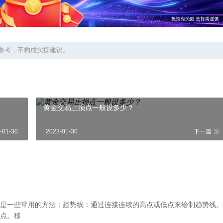
参考，不构成实操建议。
黄金交易止损点一般设多少？
-01-30
2023-01-30
下一篇
是一些常用的方法：趋势线：通过连接连续的高点或低点来绘制趋势线。
点。移