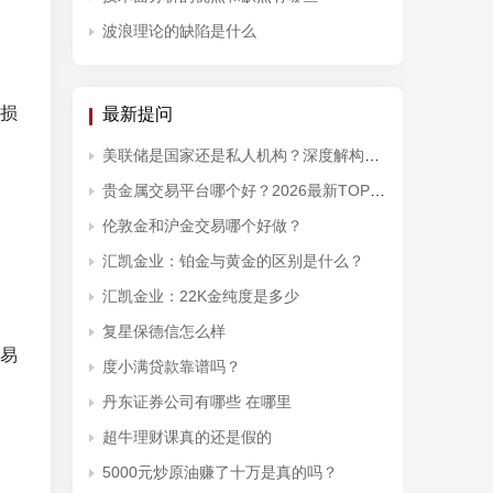
波浪理论的缺陷是什么
损
最新提问
美联储是国家还是私人机构？深度解构其对黄金投资开户的宏观影响
贵金属交易平台哪个好？2026最新TOP10排行榜权威发布
伦敦金和沪金交易哪个好做？
汇凯金业：铂金与黄金的区别是什么？
汇凯金业：22K金纯度是多少
复星保德信怎么样
易
度小满贷款靠谱吗？
丹东证券公司有哪些 在哪里
超牛理财课真的还是假的
5000元炒原油赚了十万是真的吗？