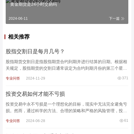
黄金期货是24小时交易吗
2024-06-11
下一篇
相关推荐
股指交割日是每月几号？
股指期货交割日是指股指期货合约到期并进行结算的日期。根据相
关规定，股指期货的交割日通常设定为合约到期月份的第三个星期
五。这一规则适用于大多数股指期货合约，使得交易者
371
专业问答
2024-11-29
投资交易如何才能不亏损
投资交易中永不亏损是一个理想化的目标，现实中无法完全避免亏
损。然而，通过科学的方法、合理的策略和严格的风险管理，投资
者可以大幅减少亏损，并提高长期盈利的概率。以下是一些
61
专业问答
2024-06-28