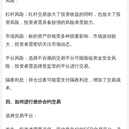
风险：
杠杆风险：杠杆交易放大了投资收益的同时，也放大了投
资风险，投资者需具备较强的风险承受能力。
市场风险：标的资产价格受多种因素影响，市场波动较
大，投资者需密切关注市场动态。
平台风险：选择不合规的交易平台可能面临资金安全风
险，投资者需选择受监管的平台进行交易。
隔夜利息：持仓过夜可能需支付隔夜利息，增加了交易成
本。
四、如何进行差价合约交易
选择交易平台：