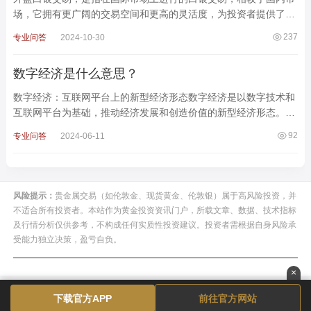
场，它拥有更广阔的交易空间和更高的灵活度，为投资者提供了更
多机会和挑战。一、 市场全球化交易机会广泛： 外盘白银交
237
专业问答
2024-10-30
数字经济是什么意思？
数字经济：互联网平台上的新型经济形态数字经济是以数字技术和
互联网平台为基础，推动经济发展和创造价值的新型经济形态。不
同于传统产业仅仅是将其业务搬到互联网上，数字经济通
92
专业问答
2024-06-11
风险提示：
贵金属交易（如伦敦金、现货黄金、伦敦银）属于高风险投资，并
不适合所有投资者。本站作为黄金投资资讯门户，所载文章、数据、技术指标
及行情分析仅供参考，不构成任何实质性投资建议。投资者需根据自身风险承
受能力独立决策，盈亏自负。
×
下载官方APP
前往官方网站