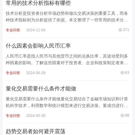
常用的技术分析指标有哪些
技术分析是投资者分析市场趋势和做出交易决策的重要工具，而各
种技术指标则为分析提供了依据。本文整理了一些常用的技术分析
指标及其作用和应用示例。1. 移动平均线(MA)作用：
271
专业问答
2024-11-06
什么因素会影响人民币汇率
人民币汇率是指人民币与其他货币之间的兑换比率，其波动受到多
种因素的影响。了解这些因素对于投资者、企业和政策制定者来说
至关重要。以下是影响人民币汇率的主要因素：1. 经
63
专业问答
2024-06-28
量化交易需要什么条件才能做
量化交易需要什么条件才能做量化交易结合了金融市场知识和计算
机科学技术，利用数学和统计模型来进行交易决策。要成功进行量
化交易，需要具备以下几个方面的条件：1. 知识和技能
98
专业问答
2024-05-30
趋势交易者如何避开震荡