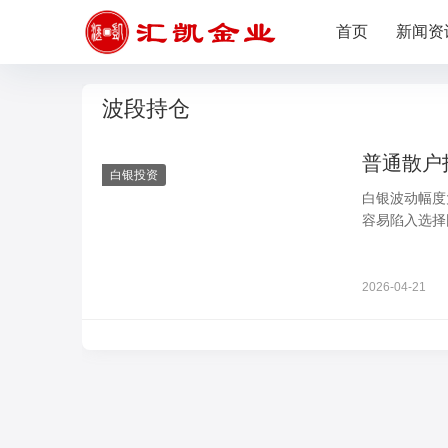
首页
新闻资
波段持仓
普通散户
白银投资
白银波动幅度
容易陷入选择
著，适配不同
式，能减少操
2026-04-21