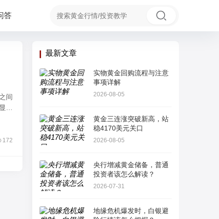
问答
最新文章
实物黄金回购流程与注意
事项详解
2026-08-05
之间
显
模
黄金三连涨突破新高，站
稳4170美元关口
172
2026-08-05
央行增减黄金储备，普通
投资者该怎么解读？
2026-07-31
地缘危机爆发时，白银避