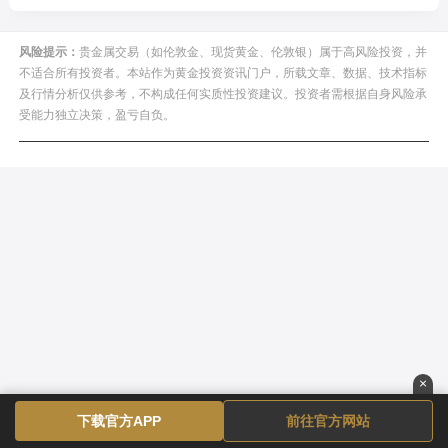
风险提示：
贵金属交易（如伦敦金、现货黄金、伦敦银）属于高风险投资，并
不适合所有投资者。本站作为黄金投资资讯门户，所载文章、数据、技术指标
及行情分析仅供参考，不构成任何实质性投资建议。投资者需根据自身风险承
受能力独立决策，盈亏自负。
×
下载官方APP
前往官方网站