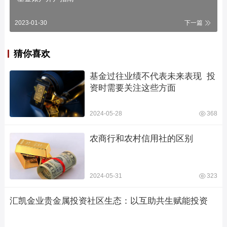
2023-01-30
下一篇
猜你喜欢
基金过往业绩不代表未来表现  投
资时需要关注这些方面
2024-05-28
368
农商行和农村信用社的区别
2024-05-31
323
汇凯金业贵金属投资社区生态：以互助共生赋能投资