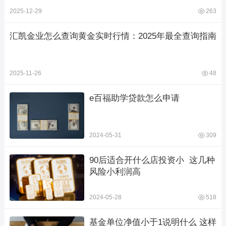
2025-12-29
263
汇凯金业怎么查询黄金实时行情：2025年最全查询指南
2025-11-26
48
e百福助学贷款怎么申请
2024-05-31
309
90后适合开什么店投资小  这几种
风险小利润高
2024-05-28
518
基金单位净值小于1说明什么 这样