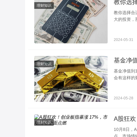
理财知识
教你选择合适的股票进行投资 掌握
大的投资，
很多方面，
2024-05-31
理财知识
基金净值到1.5折算后1好还是坏
会有这样的
后才能折算
2024-05-28
A股狂欢
理财知识
10月8日，
点，市场情