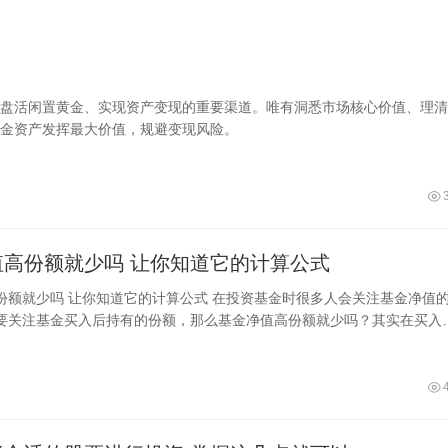
盘活闲置黄金、实现资产变现的重要渠道。唯有洞悉市场核心价值、理清
金资产发挥最大价值，规避变现风险。
基金净值高份额就少吗 让你知道它的计算公式
 在投资基金时很多人会关注基金净值的高
要关注基金买入后持有的份额，那么基金净值高份额就少吗？其实在买入
的情况下，基金净值越高，用户