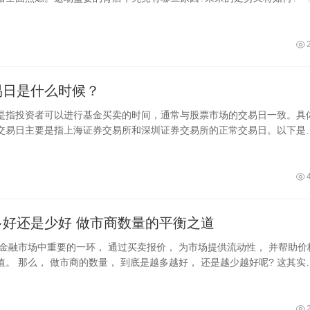
后的推
易日是什么时候？
是指投资者可以进行基金买卖的时间，通常与股票市场的交易日一致。具
交易日主要是指上海证券交易所和深圳证券交易所的正常交易日。以下是
日
多好还是少好 做市商数量的平衡之道
是金融市场中重要的一环， 通过买卖报价， 为市场提供流动性， 并帮助价
。 那么， 做市商的数量， 到底是越多越好， 还是越少越好呢? 这其实
案， 需要