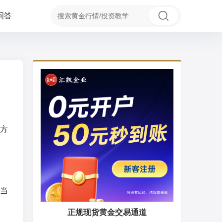
问答
方
当
正规现货黄金交易通道