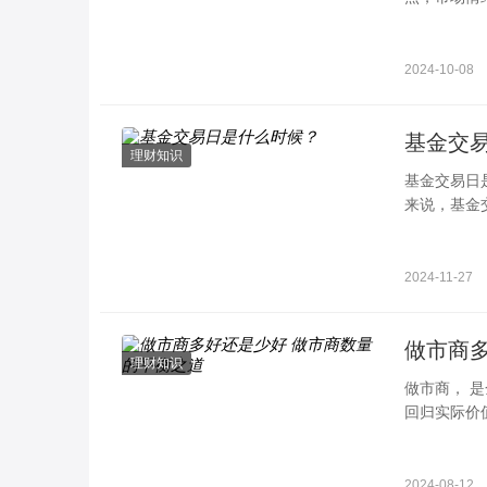
市场狂欢背
2024-10-08
基金交
理财知识
基金交易日
来说，基金
于基金交易
2024-11-27
做市商
理财知识
做市商， 
回归实际价值
有绝对的答
2024-08-12