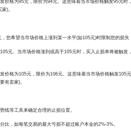
价格为95元，限价为94元。这意味着当市场价格触发95元时
买家)。
元，您希望当市场价格上涨到某一水平(如105元)时限制您的损失
05元。当市场价格涨到或高于105元时，买入止损单将被触发
价格为105元，限价为106元。这意味着当市场价格触发105
要有卖家)。
势线等工具来确定合理的止损位置。
分比，如每笔交易的最大亏损不超过账户本金的2%-3%。