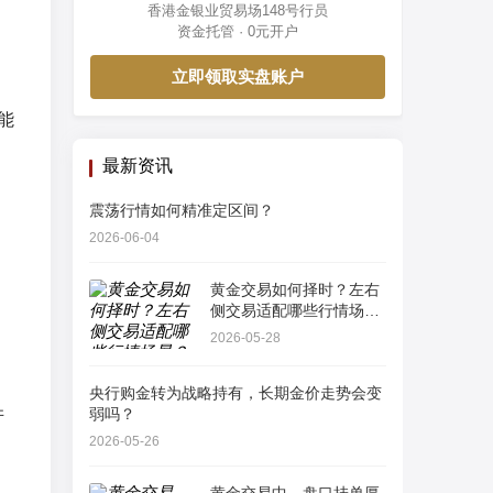
香港金银业贸易场148号行员
资金托管 · 0元开户
立即领取实盘账户
能
最新资讯
震荡行情如何精准定区间？
2026-06-04
黄金交易如何择时？左右
侧交易适配哪些行情场
景？
2026-05-28
央行购金转为战略持有，长期金价走势会变
并
弱吗？
2026-05-26