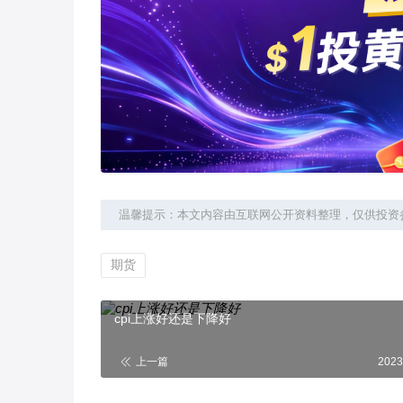
温馨提示：本文内容由互联网公开资料整理，仅供投资
期货
cpi上涨好还是下降好
上一篇
2023