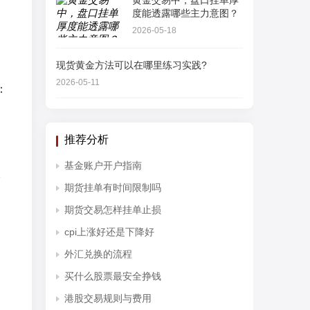
黄金交易中，盘口挂单厚
，
度能透露哪些主力意图？
2026-05-18
现货黄金方法可以在哪里练习实践?
2026-05-11
：
，
推荐分析
基金账户开户指南
元
期货挂单有时间限制吗
期货交易怎样挂单止损
cpi上涨好还是下降好
外汇兑换的流程
买什么股票最安全挣钱
港股交易规则与费用