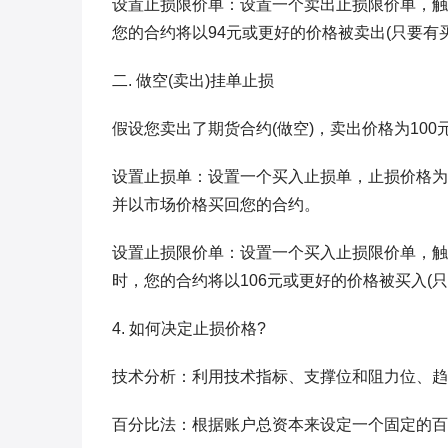
设置止损限价单：设置一个卖出止损限价单，触发
您的合约将以94元或更好的价格被卖出(只要有
二. 做空(卖出)挂单止损
假设您卖出了期货合约(做空)，卖出价格为100
设置止损单：设置一个买入止损单，止损价格为1
并以市场价格买回您的合约。
设置止损限价单：设置一个买入止损限价单，触发
时，您的合约将以106元或更好的价格被买入(只
4. 如何决定止损价格?
技术分析：利用技术指标、支撑位和阻力位、趋
百分比法：根据账户总资本来设定一个固定的百