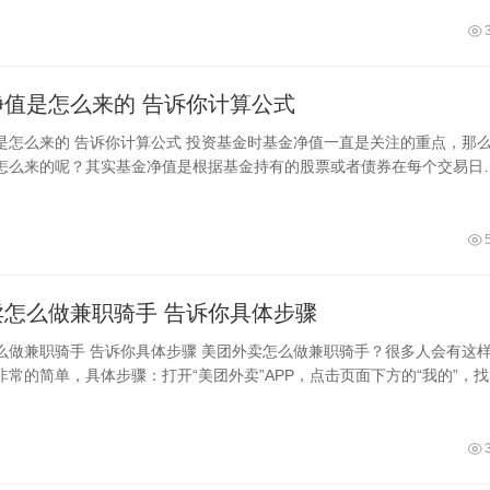
基金的净值是怎么来的 告诉你计算公式
基金时基金净值一直是关注的重点，那么基
怎么来的呢？其实基金净值是根据基金持有的股票或者债券在每个交易日
化后核算出来的。单位净值计算公式
美团外卖怎么做兼职骑手 告诉你具体步骤
 美团外卖怎么做兼职骑手？很多人会有这样的
非常的简单，具体步骤：打开“美团外卖”APP，点击页面下方的“我的”，
并点击进入，填写“意向