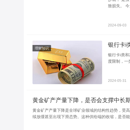
致损失。 
抓
2024-09-03
银行卡i
理财知识
银行卡i类
度限制，一
20万元限
2024-05-31
黄金矿产产量下降，是否会支撑中长
黄金矿产产量下降是全球矿业领域的结构性趋势，受高
续放缓甚至出现下滑态势。这种供给端的收缩，是否能
局、市场逻辑，从四大维度拆解产量下降对金价中长期