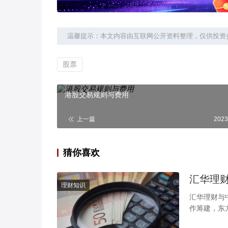
温馨提示：本文内容由互联网公开资料整理，仅供投资
股票
港股交易规则与费用
上一篇
2023
猜你喜欢
汇华理
理财知识
汇华理财与
作筹建，东
准开业的中