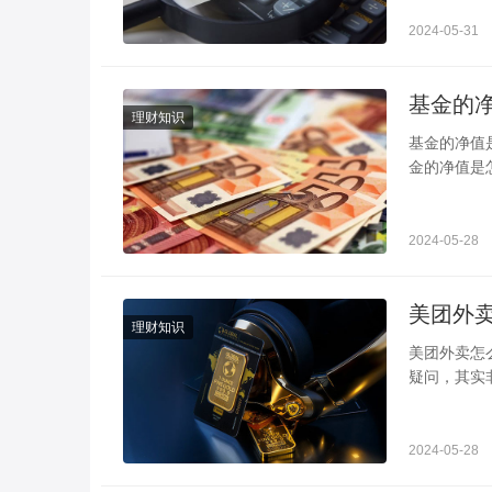
2024-05-31
理财知识
基金的净值是怎么来的 告诉你计算公式 投资
金的净值是
价格发生变
2024-05-28
理财知识
美团外卖怎么做兼职骑手 告诉你具体步骤
疑问，其实
“骑手招募”
2024-05-28