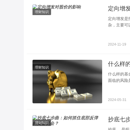
定向增
理财知识
定向增发是
杂，主要可
发通过引入
2024-11-19
理财知识
什么样的基金风险高 投资过程也要面临风险 投资
面临的风险
基金、混合
2024-05-31
抄底七
理财知识
抄底， 是