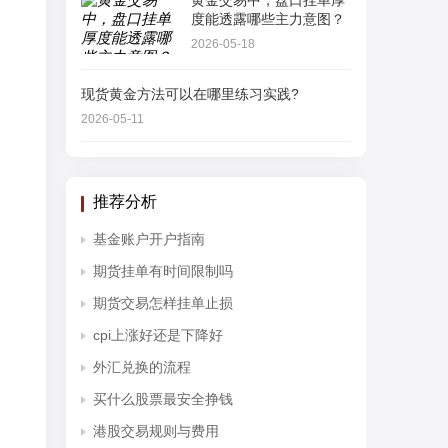
黄金交易中，盘口挂单厚
度能透露哪些主力意图？
2026-05-18
现货黄金方法可以在哪里练习实践?
2026-05-11
推荐分析
基金账户开户指南
期货挂单有时间限制吗
期货交易怎样挂单止损
cpi上涨好还是下降好
外汇兑换的流程
买什么股票最安全挣钱
港股交易规则与费用