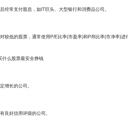
且经常支付股息，如IT巨头、大型银行和消费品公司。
低的股票，通常使用P/E比率(市盈率)和P/B比率(市净率)进
定增长的公司。
有良好信用评级的公司。