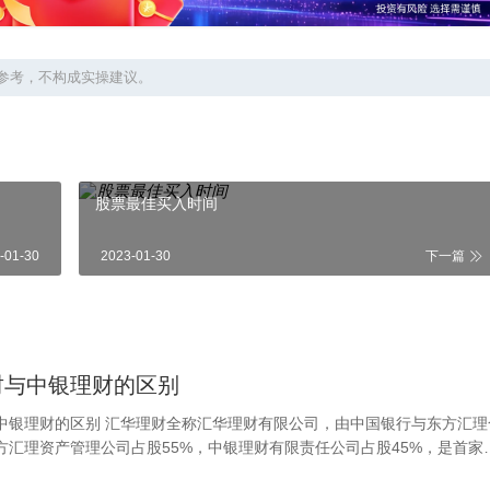
参考，不构成实操建议。
股票最佳买入时间
-01-30
2023-01-30
下一篇
财与中银理财的区别
中银理财的区别 汇华理财全称汇华理财有限公司，由中国银行与东方汇理
方汇理资产管理公司占股55%，中银理财有限责任公司占股45%，是首家
外合资理财公司，注册地为上海。是