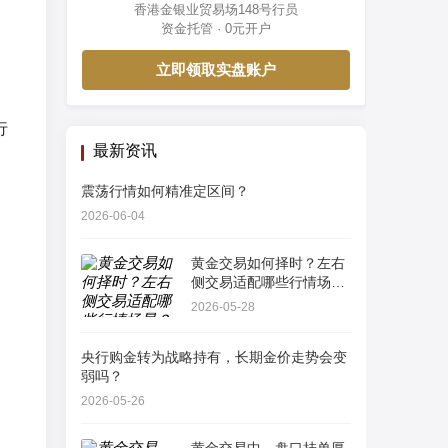
香港金银业贸易场148号行员
资金托管 · 0元开户
立即领取实盘账户
行
最新资讯
震荡行情如何精准定区间？
2026-06-04
黄金交易如何择时？左右
侧交易适配哪些行情场
景？
2026-05-28
央行购金转为战略持有，长期金价走势会变
弱吗？
2026-05-26