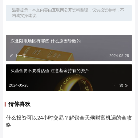
温馨提示：本文内容由互联网公开资料整理，仅供投资参考，不
构成实操建议。
东北限电地区有哪些 什么原因导致的
上一篇
2024-05-28
买基金要不要看估值 注意基金持有的资产
2024-05-28
下一篇
猜你喜欢
什么投资可以24小时交易？解锁全天候财富机遇的全攻
略