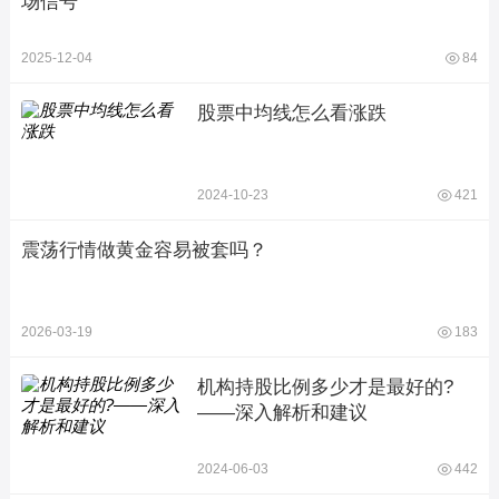
场信号
2025-12-04
84
股票中均线怎么看涨跌
2024-10-23
421
震荡行情做黄金容易被套吗？
2026-03-19
183
机构持股比例多少才是最好的?
——深入解析和建议
2024-06-03
442