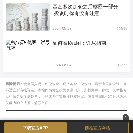
基金多次加仓之后赎回一部分  
 投资时你有没有注意
2024-05-28
595
如何看K线图：详尽指南
2024-06-04
272
风险提示：
贵金属交易（如伦敦金、现货黄金、伦敦银）属于高风险投资，并
不适合所有投资者。本站作为黄金投资资讯门户，所载文章、数据、技术指标
及行情分析仅供参考，不构成任何实质性投资建议。投资者需根据自身风险承
受能力独立决策，盈亏自负。
×
下载官方APP
前往官方网站