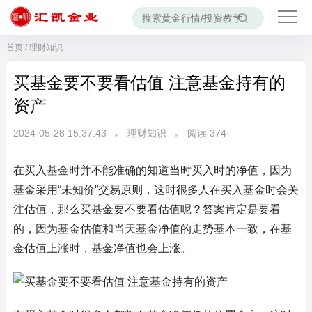
首页
/
理财知识
买基金要不要看估值 注意基金持有的
资产
2024-05-28 15:37:43
理财知识
阅读
374
在买入基金时并不能准确的知道当时买入时的净值，因为
基金采用“未知价”交易原则，这时很多人在买入基金时会关
注估值，那么买基金要不要看估值呢？答案肯定是要看
的，因为基金估值和当天基金净值的走势基本一致，在基
金估值上涨时，基金净值也会上涨。