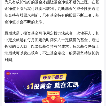
为只有成长性好的基金才能让基金净值不断的上涨。在基
金净值上涨后就可以卖出获利，判断基金的成长性要通过
基金持有股票来判断，只有基金持有的股票不断上涨，基
金净值才会不断的上涨。
最后就是，投资基金可使用定投方法或者一次性买入，其
中定投就是在每月固定的时间买入一定额度的基金，通过
长期的买入就可以降低基金持有的成本，后续基金净值上
涨后就可以卖出获利，不过基金定投一般需要坚持较长的
时间。