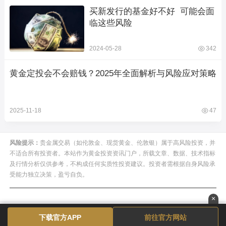
买新发行的基金好不好  可能会面
临这些风险
2024-05-28
342
黄金定投会不会赔钱？2025年全面解析与风险应对策略
2025-11-18
47
风险提示：
贵金属交易（如伦敦金、现货黄金、伦敦银）属于高风险投资，并
不适合所有投资者。本站作为黄金投资资讯门户，所载文章、数据、技术指标
及行情分析仅供参考，不构成任何实质性投资建议。投资者需根据自身风险承
受能力独立决策，盈亏自负。
×
下载官方APP
前往官方网站