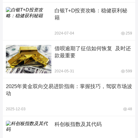
白银T+D投资攻略：稳健获利秘
籍
2024-07-04
259
借呗逾期了征信如何恢复  及时还
款最重要
2024-05-31
599
2025年黄金双向交易进阶指南：掌握技巧，驾驭市场波
动
2025-12-03
48
科创板指数及其代码