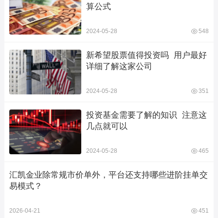
算公式
2024-05-28
548
新希望股票值得投资吗  用户最好
详细了解这家公司
2024-05-28
351
投资基金需要了解的知识  注意这
几点就可以
2024-05-28
465
汇凯金业除常规市价单外，平台还支持哪些进阶挂单交
易模式？
2026-04-21
451