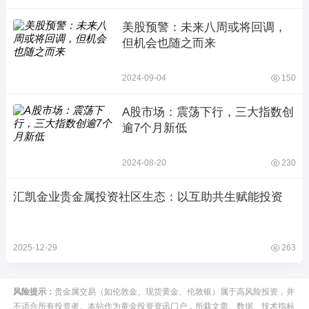
美股预警：未来八周或将回调，
但机会也随之而来
2024-09-04
150
A股市场：震荡下行，三大指数创
逾7个月新低
2024-08-20
230
汇凯金业贵金属投资社区生态：以互助共生赋能投资
2025-12-29
263
风险提示：
贵金属交易（如伦敦金、现货黄金、伦敦银）属于高风险投资，并
不适合所有投资者。本站作为黄金投资资讯门户，所载文章、数据、技术指标