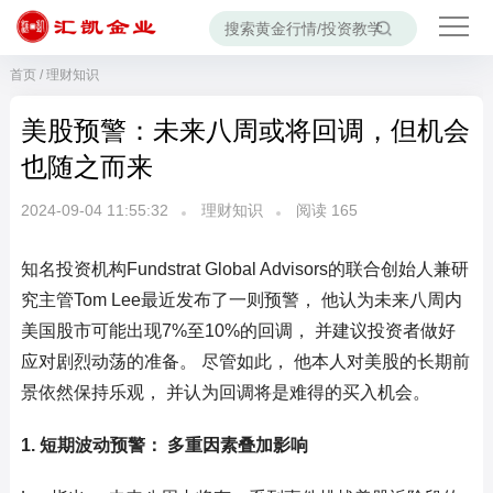
首页
/
理财知识
美股预警：未来八周或将回调，但机会
也随之而来
2024-09-04 11:55:32
理财知识
阅读
165
知名投资机构Fundstrat Global Advisors的联合创始人兼研
究主管Tom Lee最近发布了一则预警， 他认为未来八周内
美国股市可能出现7%至10%的回调， 并建议投资者做好
应对剧烈动荡的准备。 尽管如此， 他本人对美股的长期前
景依然保持乐观， 并认为回调将是难得的买入机会。
1. 短期波动预警： 多重因素叠加影响