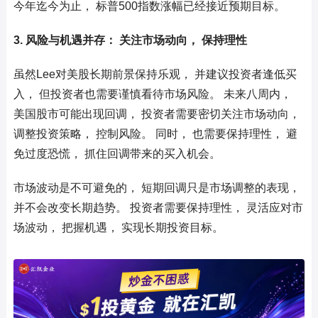
今年迄今为止， 标普500指数涨幅已经接近预期目标。
3. 风险与机遇并存： 关注市场动向， 保持理性
虽然Lee对美股长期前景保持乐观， 并建议投资者逢低买
入， 但投资者也需要谨慎看待市场风险。 未来八周内，
美国股市可能出现回调， 投资者需要密切关注市场动向，
调整投资策略， 控制风险。 同时， 也需要保持理性， 避
免过度恐慌， 抓住回调带来的买入机会。
市场波动是不可避免的， 短期回调只是市场调整的表现，
并不会改变长期趋势。 投资者需要保持理性， 灵活应对市
场波动， 把握机遇， 实现长期投资目标。