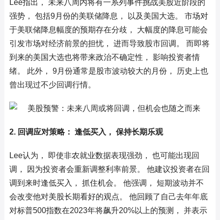
Lee指出， 未来八周内将有一系列事件挑战美股近阶段的
强势， 包括9月份的美联储降息， 以及美国大选。 市场对
于美联储降息幅度的预期存在分歧， 大幅度的降息可能会
引发市场对经济前景的担忧， 进而导致股市回调。 而即将
到来的美国大选也将带来政治不确定性， 影响投资者情
绪。 此外， 9月份通常是股市波动较大的月份， 历史上也
曾出现过不少回调行情。
2. 回调应对策略： 逢低买入， 保持长期乐观
Lee认为， 即使非农就业数据表现强劲， 也可能出现回
调， 因为投资者会重新调整利率前景。 他建议投资者在回
调到来时逢低买入， 抓住机会。 他强调， 短期波动并不
会改变他对美股长期看好的观点。 他回顾了自己去年年底
对标普500指数在2023年将飙升20%以上的预测， 并表示