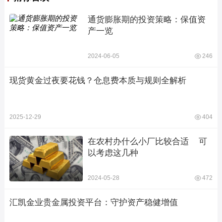
通货膨胀期的投资策略：保值资
产一览
2024-06-05
246
现货黄金过夜要花钱？仓息费本质与规则全解析
2025-12-29
404
在农村办什么小厂比较合适    可
以考虑这几种
2024-05-28
472
汇凯金业贵金属投资平台：守护资产稳健增值