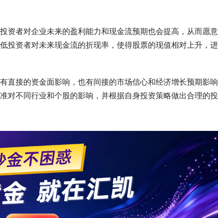
投资者对企业未来的盈利能力和现金流预期也会提高，从而愿意
低投资者对未来现金流的折现率，使得股票的现值相对上升，进
有直接的资金面影响，也有间接的市场信心和经济增长预期影响
准对不同行业和个股的影响，并根据自身投资策略做出合理的投