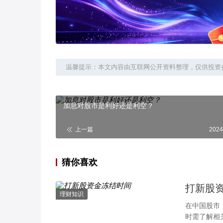
温馨提示：本文内容由互联网公开资料整理，仅供投资
加息对股市是利好还是利空？
上一篇
2024
猜你喜欢
打新股
理财知识
在中国股市
时需了解相