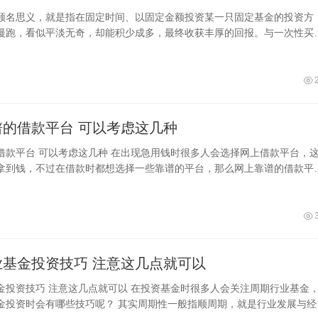
顾名思义，就是指在固定时间、以固定金额投资某一只固定基金的投资方
慢跑，看似平淡无奇，却能积少成多，最终收获丰厚的回报。与一次性买
定投更能有效
网上靠谱的借款平台 可以考虑这几种
钱时很多人会选择网上借款平台，这样
拿到钱，不过在借款时都想选择一些靠谱的平台，那么网上靠谱的借款平
其实这样的平台还是非常多的，比如
周期行业基金投资技巧 注意这几点就可以
投资基金时很多人会关注周期行业基金，那
金投资时会有哪些技巧呢？ 其实周期性一般指顺周期，就是行业发展与经