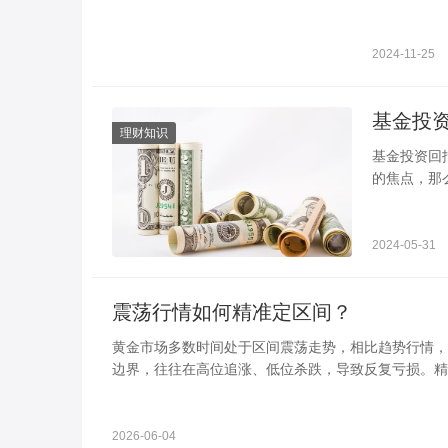
明：1、北
2024-11-25
理财知识
基金投资回报率一般是多少 不同基金
的焦点，那
每年6%-1
2024-05-31
震荡行情如何精准定区间？
黄金市场多数时间处于区间震荡走势，相比趋势行情，
边界，往往在高位追涨、低位杀跌，导致反复亏损。精
核心关键。
2026-06-04