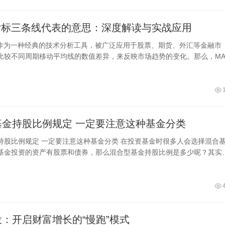
D指标三条线代表的意思：深度解读与实战应用
标作为一种经典的技术分析工具，被广泛应用于股票、期货、外汇等金融市
比较不同周期移动平均线的数值差异，来反映市场趋势的变化。那么，MA
三条线分别
混合型基金持股比例规定 一定要注意这种基金分类
种基金分类 在投资基金时很多人会选择混合基
基金投资的资产有股票和债券，那么混合型基金持股比例是多少呢？其实
偏股型混合基金、混合偏债型基金、股
：开启财富增长的“慢跑”模式