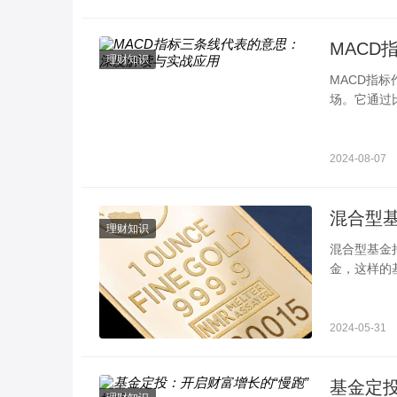
MAC
理财知识
MACD指
场。它通过
D指标中的
2024-08-07
理财知识
混合型基金持股比例规定 一定要注意这
金，这样的
合基金分为
2024-05-31
基金定投