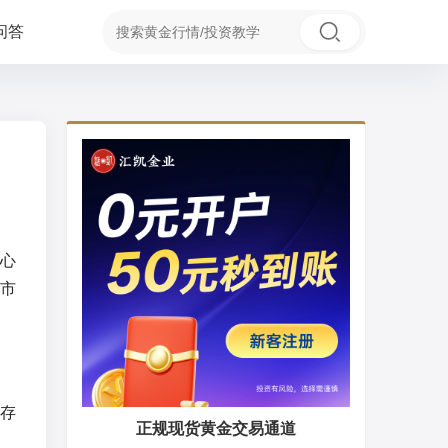
问答
心
市
存
正规现货黄金交易通道