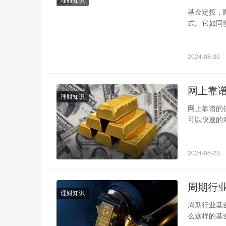
理财知识
基金定投，
式。它如同
相比，基金
2024-08-30
理财知识
网上靠谱的借款平台 可以考虑这几种 在出现急用
可以快速的
有哪些呢？
2024-05-28
理财知识
周期行业基金投资技巧 注意这几点就可以 在
么这样的基