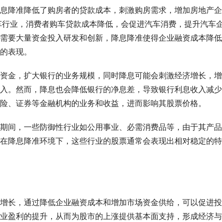
息降准降低了购房者的贷款成本，刺激购房需求，增加房地产企
车行业，消费者购车贷款成本降低，会促进汽车消费，提升汽车
需要大量资金投入研发和创新，降息降准使得企业融资成本降低
的表现。
资金，扩大银行的业务规模，同时降息可能会刺激经济增长，增
入。然而，降息也会降低银行的净息差，导致银行利息收入减少
险、证券等金融机构的业务和收益，进而影响其股票价格。
期间，一些防御性行业如公用事业、必需消费品等，由于其产品
在降息降准环境下，这些行业的股票通常会表现出相对稳定的特
增长，通过降低企业融资成本和增加市场资金供给，可以促进投
业盈利的提升，从而为股市的上涨提供基本面支持，形成经济与