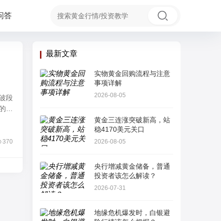
问答
最新文章
实物黄金回购流程与注意
事项详解
2026-08-05
波段
的大
银投
黄金三连涨突破新高，站
稳4170美元关口
能借
370
2026-08-05
央行增减黄金储备，普通
投资者该怎么解读？
2026-07-31
地缘危机爆发时，白银避