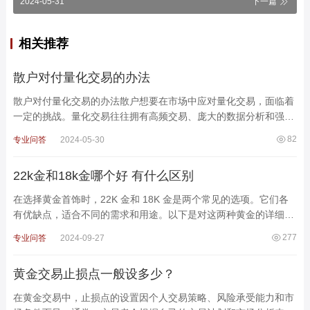
2024-05-31
下一篇
相关推荐
散户对付量化交易的办法
散户对付量化交易的办法散户想要在市场中应对量化交易，面临着
一定的挑战。量化交易往往拥有高频交易、庞大的数据分析和强大
的执行能力，但散户也可以采取一些策略来提高自己的
82
专业问答
2024-05-30
22k金和18k金哪个好 有什么区别
在选择黄金首饰时，22K 金和 18K 金是两个常见的选项。它们各
有优缺点，适合不同的需求和用途。以下是对这两种黄金的详细比
较，帮助你做出更好的选择。一、纯度与硬度22K 金：纯度：2
277
专业问答
2024-09-27
黄金交易止损点一般设多少？
在黄金交易中，止损点的设置因个人交易策略、风险承受能力和市