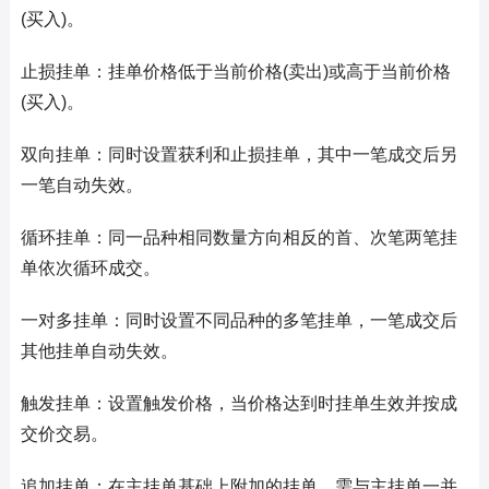
(买入)。
止损挂单：挂单价格低于当前价格(卖出)或高于当前价格
(买入)。
双向挂单：同时设置获利和止损挂单，其中一笔成交后另
一笔自动失效。
循环挂单：同一品种相同数量方向相反的首、次笔两笔挂
单依次循环成交。
一对多挂单：同时设置不同品种的多笔挂单，一笔成交后
其他挂单自动失效。
触发挂单：设置触发价格，当价格达到时挂单生效并按成
交价交易。
追加挂单：在主挂单基础上附加的挂单，需与主挂单一并