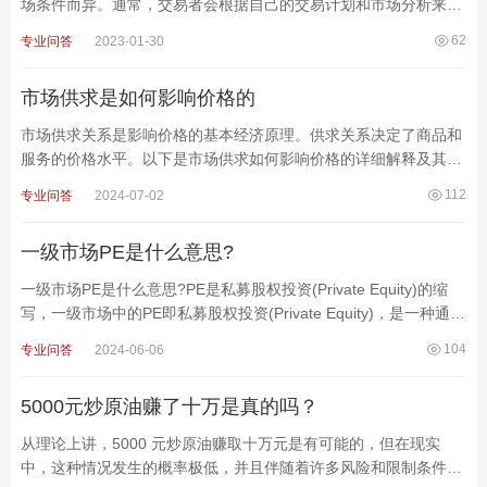
场条件而异。通常，交易者会根据自己的交易计划和市场分析来确
定止损点。止损点的设置没有固定的规则，但以下是一些
62
专业问答
2023-01-30
市场供求是如何影响价格的
市场供求关系是影响价格的基本经济原理。供求关系决定了商品和
服务的价格水平。以下是市场供求如何影响价格的详细解释及其实
际应用案例。1. 供求基本原理供给定义：供给是指
112
专业问答
2024-07-02
一级市场PE是什么意思?
一级市场PE是什么意思?PE是私募股权投资(Private Equity)的缩
写，一级市场中的PE即私募股权投资(Private Equity)，是一种通过
非公开方式投资于企业股权的方法，通常瞄准高增长性
104
专业问答
2024-06-06
5000元炒原油赚了十万是真的吗？
从理论上讲，5000 元炒原油赚取十万元是有可能的，但在现实
中，这种情况发生的概率极低，并且伴随着许多风险和限制条件。