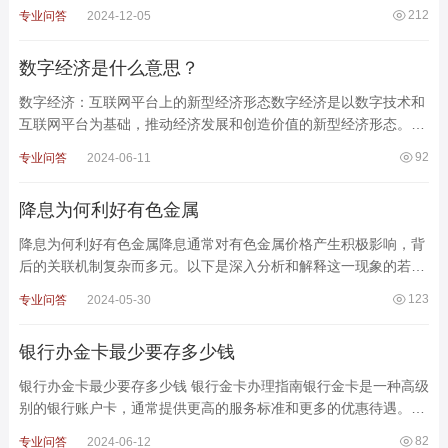
以下是对5000元炒原油赚了十万的详细分析。一、理论上的可
212
专业问答
2024-12-05
数字经济是什么意思？
数字经济：互联网平台上的新型经济形态数字经济是以数字技术和
互联网平台为基础，推动经济发展和创造价值的新型经济形态。不
同于传统产业仅仅是将其业务搬到互联网上，数字经济通
92
专业问答
2024-06-11
降息为何利好有色金属
降息为何利好有色金属降息通常对有色金属价格产生积极影响，背
后的关联机制复杂而多元。以下是深入分析和解释这一现象的若干
关键点：1. 降低融资成本企业和投资者融资成本下降
123
专业问答
2024-05-30
银行办金卡最少要存多少钱
银行办金卡最少要存多少钱 银行金卡办理指南银行金卡是一种高级
别的银行账户卡，通常提供更高的服务标准和更多的优惠待遇。不
同银行对办理金卡的最低存款要求有所不同，本文将
82
专业问答
2024-06-12