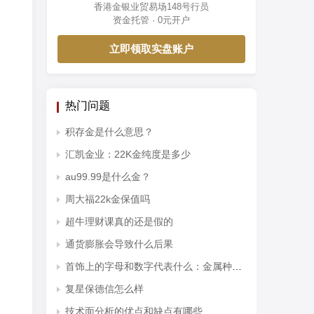
香港金银业贸易场148号行员
资金托管 · 0元开户
立即领取实盘账户
热门问题
积存金是什么意思？
汇凯金业：22K金纯度是多少
au99.99是什么金？
周大福22k金保值吗
超牛理财课真的还是假的
通货膨胀会导致什么后果
首饰上的字母和数字代表什么：金属种类和纯度
复星保德信怎么样
技术面分析的优点和缺点有哪些