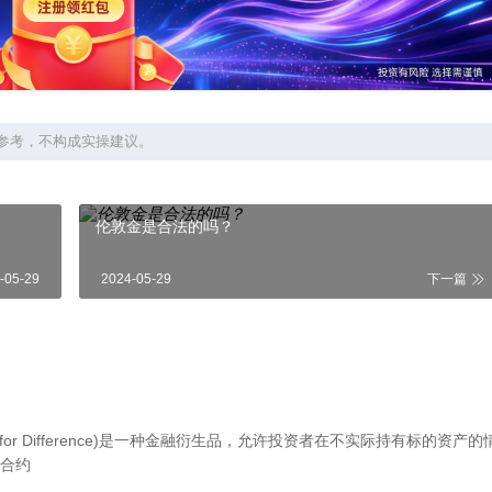
参考，不构成实操建议。
伦敦金是合法的吗？
-05-29
2024-05-29
下一篇
t for Difference)是一种金融衍生品，允许投资者在不实际持有标的资产的
合约