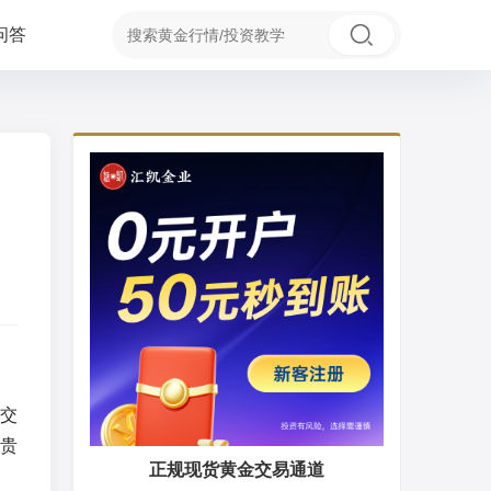
问答
交
贵
正规现货黄金交易通道