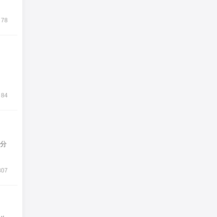
78
84
分
307