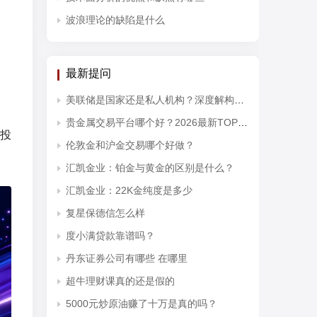
波浪理论的缺陷是什么
最新提问
美联储是国家还是私人机构？深度解构其对黄金投资开户的宏观影响
贵金属交易平台哪个好？2026最新TOP10排行榜权威发布
投
伦敦金和沪金交易哪个好做？
汇凯金业：铂金与黄金的区别是什么？
汇凯金业：22K金纯度是多少
复星保德信怎么样
度小满贷款靠谱吗？
丹东证券公司有哪些 在哪里
超牛理财课真的还是假的
5000元炒原油赚了十万是真的吗？