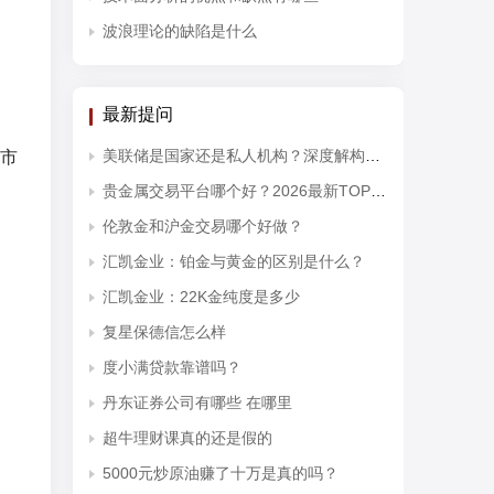
波浪理论的缺陷是什么
最新提问
美联储是国家还是私人机构？深度解构其对黄金投资开户的宏观影响
市
贵金属交易平台哪个好？2026最新TOP10排行榜权威发布
伦敦金和沪金交易哪个好做？
汇凯金业：铂金与黄金的区别是什么？
汇凯金业：22K金纯度是多少
复星保德信怎么样
度小满贷款靠谱吗？
丹东证券公司有哪些 在哪里
超牛理财课真的还是假的
5000元炒原油赚了十万是真的吗？