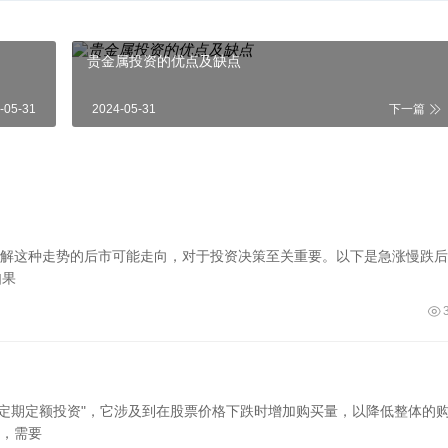
贵金属投资的优点及缺点
-05-31
2024-05-31
下一篇
解这种走势的后市可能走向，对于投资决策至关重要。以下是急涨慢跌后
如果
或"定期定额投资"，它涉及到在股票价格下跌时增加购买量，以降低整体的
，需要