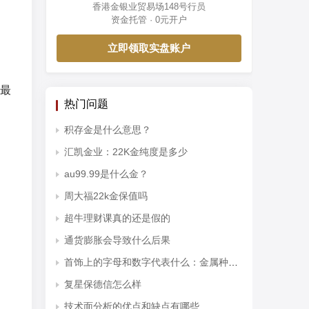
香港金银业贸易场148号行员
资金托管 · 0元开户
立即领取实盘账户
最
热门问题
积存金是什么意思？
汇凯金业：22K金纯度是多少
au99.99是什么金？
周大福22k金保值吗
超牛理财课真的还是假的
通货膨胀会导致什么后果
首饰上的字母和数字代表什么：金属种类和纯度
复星保德信怎么样
技术面分析的优点和缺点有哪些