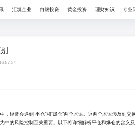
讯
汇凯金业
白银投资
黄金投资
理财知识
专业
区别
:57:34
，经常会遇到“平仓”和“爆仓”两个术语。这两个术语涉及到交
为中的风险控制至关重要。以下将详细解析平仓和爆仓的含义及