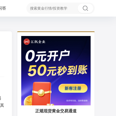
问答
易
其
正规现货黄金交易通道