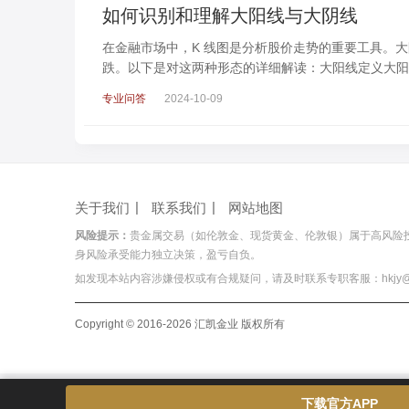
如何识别和理解大阳线与大阴线
在金融市场中，K 线图是分析股价走势的重要工具。大
跌。以下是对这两种形态的详细解读：大阳线定义大阳
专业问答
2024-10-09
关于我们
联系我们
网站地图
风险提示：
贵金属交易（如伦敦金、现货黄金、伦敦银）属于高风险
身风险承受能力独立决策，盈亏自负。
如发现本站内容涉嫌侵权或有合规疑问，请及时联系专职客服：hkjy@hois
Copyright © 2016-2026 汇凯金业 版权所有
下载官方APP