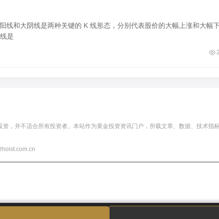
阳线和大阴线是两种关键的 K 线形态，分别代表股价的大幅上涨和大幅
线是
投资，并不适合所有投资者。本站作为黄金投资资讯门户，所载文章、数据、技术指
t.com.cn