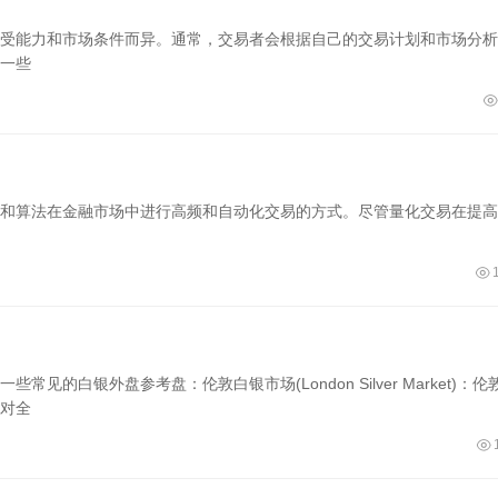
受能力和市场条件而异。通常，交易者会根据自己的交易计划和市场分析
一些
和算法在金融市场中进行高频和自动化交易的方式。尽管量化交易在提高
的白银外盘参考盘：伦敦白银市场(London Silver Market)：伦
对全