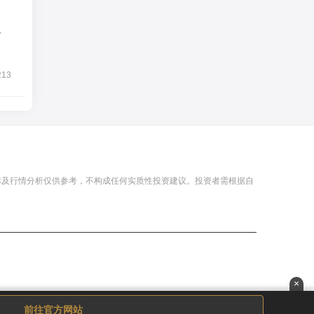
下
213
标及行情分析仅供参考，不构成任何实质性投资建议。投资者需根据自
×
前往官方网站