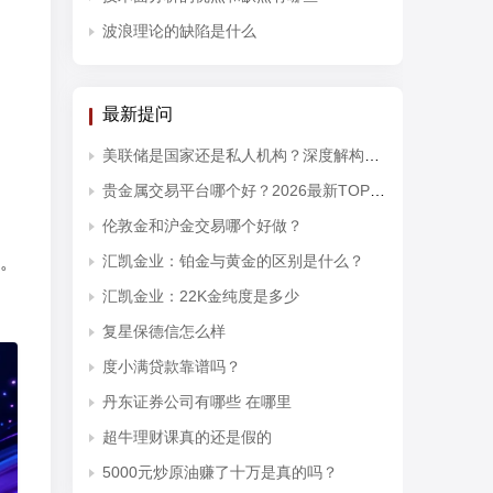
波浪理论的缺陷是什么
最新提问
美联储是国家还是私人机构？深度解构其对黄金投资开户的宏观影响
贵金属交易平台哪个好？2026最新TOP10排行榜权威发布
伦敦金和沪金交易哪个好做？
汇凯金业：铂金与黄金的区别是什么？
。
汇凯金业：22K金纯度是多少
复星保德信怎么样
度小满贷款靠谱吗？
丹东证券公司有哪些 在哪里
超牛理财课真的还是假的
5000元炒原油赚了十万是真的吗？