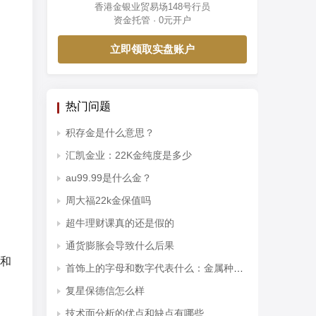
香港金银业贸易场148号行员
资金托管 · 0元开户
立即领取实盘账户
热门问题
积存金是什么意思？
汇凯金业：22K金纯度是多少
au99.99是什么金？
周大福22k金保值吗
超牛理财课真的还是假的
通货膨胀会导致什么后果
和
首饰上的字母和数字代表什么：金属种类和纯度
复星保德信怎么样
技术面分析的优点和缺点有哪些