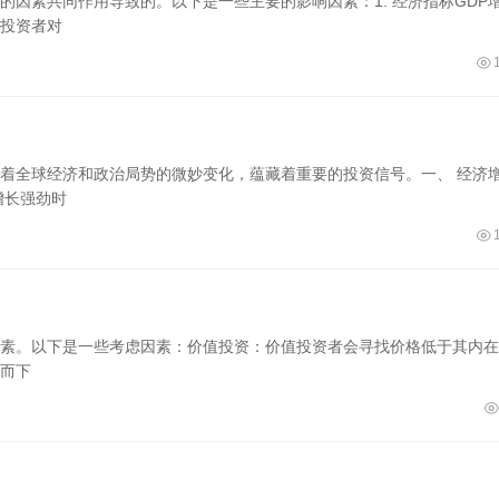
因素共同作用导致的。以下是一些主要的影响因素：1. 经济指标GDP
投资者对
着全球经济和政治局势的微妙变化，蕴藏着重要的投资信号。一、 经济
增长强劲时
素。以下是一些考虑因素：价值投资：价值投资者会寻找价格低于其内在
而下