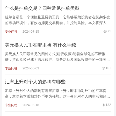
什么是挂单交易？四种常见挂单类型
挂单交易是一个便捷且重要的工具，它能够帮助投资者在复杂多变
的市场环境中，有效地捕捉交易机会，并控制风险。本文将深入探
讨黄金投资中的挂单交易，解释其原理、操作方法以及应用
71
专业问答
2024-07-15
美元换人民币在哪里换 有什么手续
美元换人民币最常见的四种方式(建议收藏)随着全球化的不断推
进，货币兑换已成为跨境旅行、商务活动及国际投资中的一项关键
操作。对需要将美元兑换成人民币的旅客或投资者而言
101
专业问答
2024-06-03
汇率上升对个人的影响有哪些
汇率上升对个人的影响有哪些汇率上升，即本币对外币的汇率提
高，意味着本币相对外币更为强势。这一变化对个人的生活和经济
活动会产生多方面的影响，具体如下：1. 出国旅游和留学1.1
132
专业问答
2024-06-18