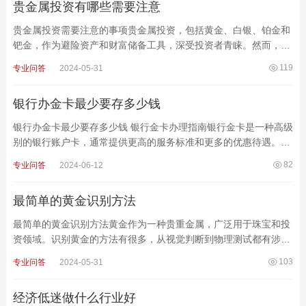
贵金属投资有哪些需要注意
贵金属投资需要注意的事项贵金属投资，包括黄金、白银、铂金和
钯金，作为避险资产和财富储备工具，深受投资者青睐。然而，成
功的贵金属投资不仅需要了解其优缺点和基本知识，还需要注
119
专业问答
2024-05-31
银行办金卡最少要存多少钱
银行办金卡最少要存多少钱 银行金卡办理指南银行金卡是一种高级
别的银行账户卡，通常提供更高的服务标准和更多的优惠待遇。不
同银行对办理金卡的最低存款要求有所不同，本文将
82
专业问答
2024-06-12
最简单的黄金识别方法
最简单的黄金识别方法黄金作为一种贵重金属，广泛用于珠宝和投
资领域。识别黄金的方法有很多，从视觉判断到物理测试都有涉
及。以下是几种常见且简单的识别黄金的方法：1. 观察颜
103
专业问答
2024-05-31
经济低迷做什么行业好