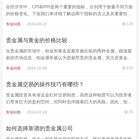
在经济学中，CPI和PPI是两个重要的指标，分别用于衡量不同方面
的价格变化。下面我们来详细了解这两个指标的含义及其重要性。
什么是CPI?CPI(居民消费价格指数)是反映居民家
133
专业问答
2024-08-22
贵金属与黄金的价格比较
在贵金属的市场中，铂金和黄金是最常被比较的两种金属。根据最
新的市场信息，铂金通常被认为是最昂贵的贵金属，其次是黄金，
而白银则相对便宜。以下是对这三种金属的详细比较：1. 铂
210
专业问答
2024-10-08
贵金属交易的操作技巧有哪些？
贵金属投资具有保证金杠杆交易制度，虽然这种制度可以为投资者
们带来巨大的盈利空间，但同时也伴随着巨大的风险。因此，投资
者在进行贵金属交易时，必须掌握一些操作交易的技巧。本
76
专业问答
2024-07-19
如何选择靠谱的贵金属公司
贵金属投资，作为一种备受欢迎的投资方式，吸引着越来越多的投