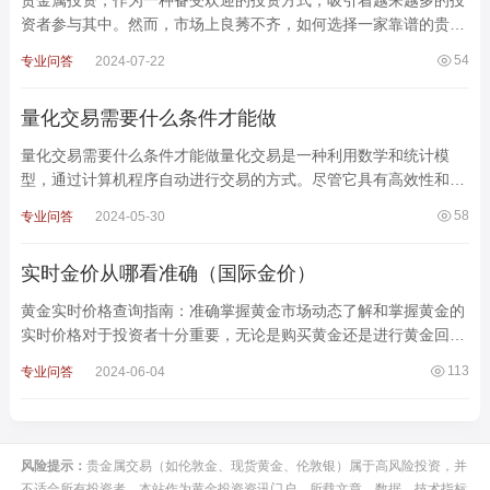
资者参与其中。然而，市场上良莠不齐，如何选择一家靠谱的贵金
属公司，确保投资安全，实现投资目标，成为了投资者们首要考虑
54
专业问答
2024-07-22
量化交易需要什么条件才能做
量化交易需要什么条件才能做量化交易是一种利用数学和统计模
型，通过计算机程序自动进行交易的方式。尽管它具有高效性和精
确性的优势，但也有较高的准入门槛，包括知识技能、技术
58
专业问答
2024-05-30
实时金价从哪看准确（国际金价）
黄金实时价格查询指南：准确掌握黄金市场动态了解和掌握黄金的
实时价格对于投资者十分重要，无论是购买黄金还是进行黄金回
收，都需要准确的金价信息。以下是几种常见且便捷的黄金
113
专业问答
2024-06-04
风险提示：
贵金属交易（如伦敦金、现货黄金、伦敦银）属于高风险投资，并
不适合所有投资者。本站作为黄金投资资讯门户，所载文章、数据、技术指标