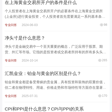
在上海黄金交易所开户的条件是什么
个人投资者在上海黄金交易所开户的必要条件在上海黄金交易所
(上金所)进行黄金投资，个人投资者首先需要满足一系列基本条
件。这些条件旨在确保投资者具备合适的法律资格、风险
98
专业问答
2024-06-03
净头寸是什么意思？
净头寸是金融交易中一个至关重要的概念，广泛应用于股票、期
货、外汇等市场。它指的是投资者或交易者所持有的所有多头头寸
与空头头寸之间的差额。通过理解净头寸，投资者能够更
265
专业问答
2024-10-14
汇凯金业：铂金与黄金的区别是什么？
铂金和黄金都是备受青睐的贵金属，具有投资和装饰的双重价值，
但二者在物理特性、用途、价格走势和市场特性等方面存在显著差
异。这些区别对于投资者在选择投资品种时至关重要。
170
专业问答
2025-07-31
CPI和PPI是什么意思？CPI与PPI的关系