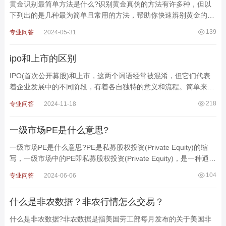
黄金识别最简单方法是什么?识别黄金真伪的方法有许多种，但以
下列出的是几种最为简单且常用的方法，帮助你快速辨别黄金的真
伪。1. 观察颜色与质感纯金具有一种独特的颜色和光泽
139
专业问答
2024-05-31
ipo和上市的区别
IPO(首次公开募股)和上市，这两个词语经常被混淆，但它们代表
着企业发展中的不同阶段，有着各自独特的意义和流程。简单来
说，IPO是企业进入资本市场的第一步，而上市则是企业在资本市
218
专业问答
2024-11-18
一级市场PE是什么意思?
一级市场PE是什么意思?PE是私募股权投资(Private Equity)的缩
写，一级市场中的PE即私募股权投资(Private Equity)，是一种通过
非公开方式投资于企业股权的方法，通常瞄准高增长性
104
专业问答
2024-06-06
什么是非农数据？非农行情怎么交易？
什么是非农数据?非农数据是指美国劳工部每月发布的关于美国非