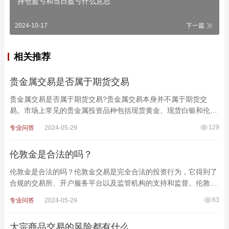
持仓盈亏和当日盈亏什么意思
2024-10-17
下一篇
相关推荐
贵金属交易是否属于期货交易
贵金属交易是否属于期货交易?贵金属交易本身并不属于期货交
易。市场上常见的贵金属投资品种包括现货黄金、现货白银和伦敦
金等，而期货交易是一种交易双方在未来某个时间约定
129
专业问答
2024-05-29
伦敦金是合法的吗？
伦敦金是合法的吗？伦敦金交易是完全合法的投资行为，它得到了
合规的交易所、开户服务平台以及监管机构的支持和监督。伦敦金
主要在英国的伦敦金属交易所(LME)上市交易，并接受一
63
专业问答
2024-05-29
大宗商品交易的风险都有什么