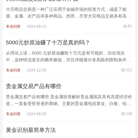
大宗商品交易是一种广泛应用于金融市场的投资方式，涵盖了能
源、金属、农产品等多种商品。然而，尽管大宗商品交易具有高回
报潜力，但也伴随着多种风险。了解这些风险并采取相应的
61
专业问答
2024-06-21
5000元炒原油赚了十万是真的吗？
从理论上讲，5000 元炒原油赚取十万元是有可能的，但在现实
中，这种情况发生的概率极低，并且伴随着许多风险和限制条件。
以下是对5000元炒原油赚了十万的详细分析。一、理论上的可
212
专业问答
2024-12-05
贵金属交易产品有哪些
贵金属交易产品有哪些 贵金属投资解析贵金属因其具有高度经济价
值，一直备受投资者的青睐。主要的贵金属包括黄金、白银、铂金
和钯金。这些金属不仅有着重要的工业用途，还在国
138
专业问答
2024-06-03
黄金识别最简单方法