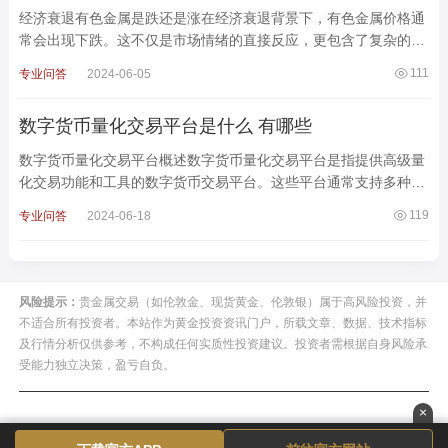
经济衰退有色金属是跌还是涨在经济衰退背景下，有色金属价格通
常会出现下跌。这不仅是市场情绪的直接反应，更包含了复杂的供
需关系和经济动态。以下是对经济衰退如何影响有色金
111
专业问答
2024-06-05
数字货币量化交易平台是什么 有哪些
数字货币量化交易平台概述数字货币量化交易平台是指提供高级量
化交易功能和工具的数字货币交易平台。这些平台通常支持多种数
字货币交易对，并提供强大的量化交易功能及工具，如
119
专业问答
2024-06-18
风险提示：
贵金属交易（如伦敦金、现货黄金、伦敦银）属于高风险投资，并
不适合所有投资者。本站作为黄金投资资讯门户，所载文章、数据、技术指标
及行情分析仅供参考，不构成任何实质性投资建议。投资者需根据自身风险承
受能力独立决策，盈亏自负。
×