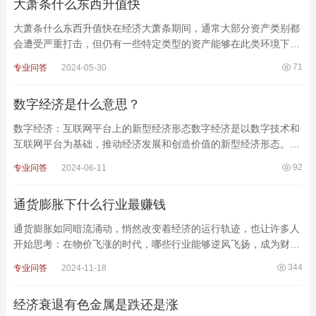
大萧条什么东西升值快
大萧条什么东西升值快在经济大萧条期间，通常大部分资产类别都
会遭受严重打击，但仍有一些特定类型的资产能够在此类环境下升
值较快。以下是几类可能在大萧条期间表现较好的资产
71
专业问答
2024-05-30
数字经济是什么意思？
数字经济：互联网平台上的新型经济形态数字经济是以数字技术和
互联网平台为基础，推动经济发展和创造价值的新型经济形态。不
同于传统产业仅仅是将其业务搬到互联网上，数字经济通
92
专业问答
2024-06-11
通货膨胀下什么行业最赚钱
通货膨胀如同暗流涌动，悄然改变着经济的运行轨迹，也让许多人
开始思考：在物价飞涨的时代，哪些行业能够逆风飞扬，成为财富
的避风港?一、原材料行业原材料是工业生产的基石，在通货膨
344
专业问答
2024-11-18
经济衰退有色金属是跌还是涨