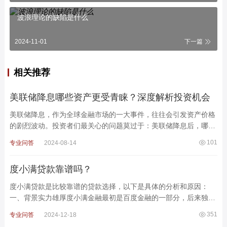
波浪理论的缺陷是什么
2024-11-01
下一篇
相关推荐
美联储降息哪些资产更受青睐？深度解析投资机会
美联储降息，作为全球金融市场的一大事件，往往会引发资产价格
的剧烈波动。投资者们最关心的问题莫过于：美联储降息后，哪些
资产会受到青睐?本文将深入探讨美联储降息对不同资产类
101
专业问答
2024-08-14
度小满贷款靠谱吗？
度小满贷款是比较靠谱的贷款选择，以下是具体的分析和原因：
一、背景实力雄厚度小满金融最初是百度金融的一部分，后来独立
运营并获得融资。作为百度的子公司，度小满金融拥有强大的
351
专业问答
2024-12-18