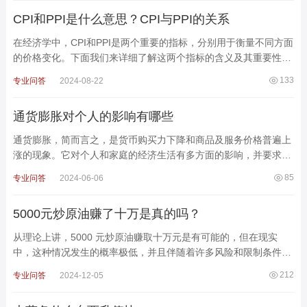
CPI和PPI是什么意思？CPI与PPI的关系
在经济学中，CPI和PPI是两个重要的指标，分别用于衡量不同方面
的价格变化。下面我们来详细了解这两个指标的含义及其重要性。
什么是CPI?CPI(居民消费价格指数)是反映居民家
133
专业问答
2024-08-22
通货膨胀对个人的影响有哪些
通货膨胀，简而言之，是货币购买力下降和商品及服务价格普遍上
涨的现象。它对个人和家庭的经济生活有多方面的影响，并要求采
取相应的应对策略来最小化其负面影响。以下是通货膨胀
85
专业问答
2024-06-06
5000元炒原油赚了十万是真的吗？
从理论上讲，5000 元炒原油赚取十万元是有可能的，但在现实
中，这种情况发生的概率极低，并且伴随着许多风险和限制条件。
以下是对5000元炒原油赚了十万的详细分析。一、理论上的可
212
专业问答
2024-12-05