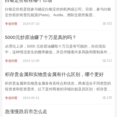
白银定价权在哪个市场
白银定价权是指参与确定白银定价的机构或公司。目前，参与白银
定价权的有普氏能源(Platts)、Autilla、洲际交易所集团
(IntercontinentalExchange)、伦敦金属交易所(LME)、彭博
102
专业问答
2024-07-10
5000元炒原油赚了十万是真的吗？
从理论上讲，5000 元炒原油赚取十万元是有可能的，但在现实
中，这种情况发生的概率极低，并且伴随着许多风险和限制条件。
以下是对5000元炒原油赚了十万的详细分析。一、理论上的可
212
专业问答
2024-12-05
积存贵金属和实物贵金属有什么区别，哪个更好
积存贵金属和实物贵金属各有其特点和优劣，两者适合不同类型的
投资者和投资需求。以下是对两者的详细比较及其区别：积存贵金
属定义：积存贵金属指通过金融机构或交易平台购买并存
135
专业问答
2024-05-31
急涨慢跌后市怎么走