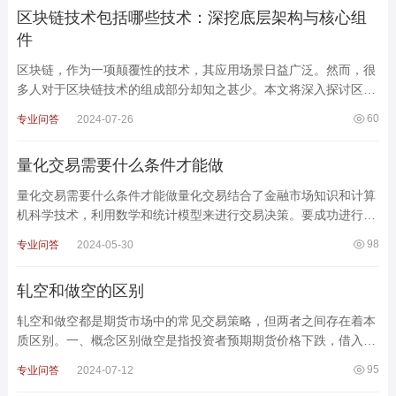
区块链技术包括哪些技术：深挖底层架构与核心组
件
区块链，作为一项颠覆性的技术，其应用场景日益广泛。然而，很
多人对于区块链技术的组成部分却知之甚少。本文将深入探讨区块
链技术所包含的各种技术组件，揭示其背后的工作原理，帮助
60
专业问答
2024-07-26
量化交易需要什么条件才能做
量化交易需要什么条件才能做量化交易结合了金融市场知识和计算
机科学技术，利用数学和统计模型来进行交易决策。要成功进行量
化交易，需要具备以下几个方面的条件：1. 知识和技能
98
专业问答
2024-05-30
轧空和做空的区别
轧空和做空都是期货市场中的常见交易策略，但两者之间存在着本
质区别。一、概念区别做空是指投资者预期期货价格下跌，借入期
货合约卖出，待期货价格下跌后买入期货合约平仓，以赚取
95
专业问答
2024-07-12