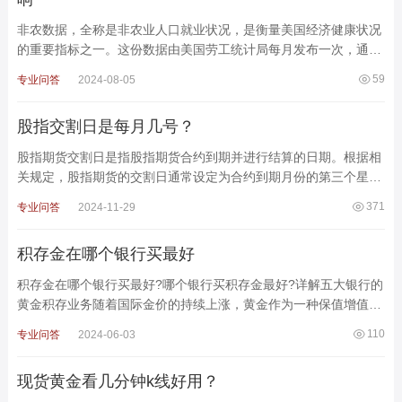
非农数据，全称是非农业人口就业状况，是衡量美国经济健康状况
的重要指标之一。这份数据由美国劳工统计局每月发布一次，通常
在每个月的第一个星期五公布。非农数据对全球金融市场
59
专业问答
2024-08-05
股指交割日是每月几号？
股指期货交割日是指股指期货合约到期并进行结算的日期。根据相
关规定，股指期货的交割日通常设定为合约到期月份的第三个星期
五。这一规则适用于大多数股指期货合约，使得交易者
371
专业问答
2024-11-29
积存金在哪个银行买最好
积存金在哪个银行买最好?哪个银行买积存金最好?详解五大银行的
黄金积存业务随着国际金价的持续上涨，黄金作为一种保值增值的
投资品，受到了更多投资者的关注。尤其是黄金积存金
110
专业问答
2024-06-03
现货黄金看几分钟k线好用？