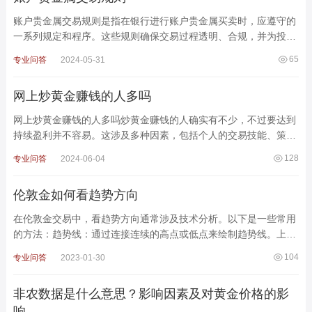
账户贵金属交易规则是指在银行进行账户贵金属买卖时，应遵守的
一系列规定和程序。这些规则确保交易过程透明、合规，并为投资
者提供了明确的指导。以下是详细的账户贵金属交易规
65
专业问答
2024-05-31
网上炒黄金赚钱的人多吗
网上炒黄金赚钱的人多吗炒黄金赚钱的人确实有不少，不过要达到
持续盈利并不容易。这涉及多种因素，包括个人的交易技能、策
略、风险管理和心理控制等。不同类型的投资者在黄金市
128
专业问答
2024-06-04
伦敦金如何看趋势方向
在伦敦金交易中，看趋势方向通常涉及技术分析。以下是一些常用
的方法：趋势线：通过连接连续的高点或低点来绘制趋势线。上升
趋势线连接连续的低点，而下降趋势线连接连续的高点。移
104
专业问答
2023-01-30
非农数据是什么意思？影响因素及对黄金价格的影
响