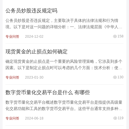
公务员炒股违反规定吗
公务员炒股是否违反规定，主要取决于具体的法律法规和行为情
境。以下是对这一问题的详细分析：一、法律法规层面《中华人民
共和国公务员法》：根据该法，公务员应遵纪守法，不得从事或
158
专业问答
2024-12-02
现货黄金的止损点如何确定
确定现货黄金的止损点是一个重要的风险管理策略，它涉及到多个
因素。以下是制定止损点时可以考虑的几个方面：技术分析：使用
技术分析工具来确定关键的支撑和阻力水平。止损点通常
130
专业问答
2023-01-30
数字货币量化交易平台是什么 有哪些
数字货币量化交易平台概述数字货币量化交易平台是指提供高级量
化交易功能和工具的数字货币交易平台。这些平台通常支持多种数
字货币交易对，并提供强大的量化交易功能及工具，如
119
专业问答
2024-06-18