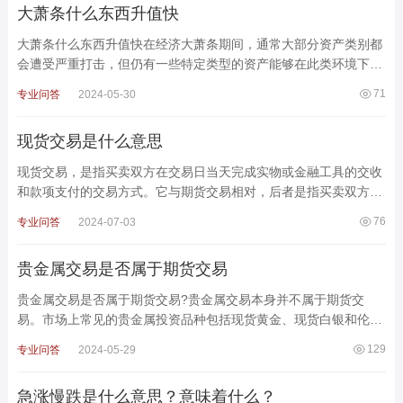
大萧条什么东西升值快
大萧条什么东西升值快在经济大萧条期间，通常大部分资产类别都
会遭受严重打击，但仍有一些特定类型的资产能够在此类环境下升
值较快。以下是几类可能在大萧条期间表现较好的资产
71
专业问答
2024-05-30
现货交易是什么意思
现货交易，是指买卖双方在交易日当天完成实物或金融工具的交收
和款项支付的交易方式。它与期货交易相对，后者是指买卖双方约
定在未来的某个特定时间交收实物或金融工具，并在此之
76
专业问答
2024-07-03
贵金属交易是否属于期货交易
贵金属交易是否属于期货交易?贵金属交易本身并不属于期货交
易。市场上常见的贵金属投资品种包括现货黄金、现货白银和伦敦
金等，而期货交易是一种交易双方在未来某个时间约定
129
专业问答
2024-05-29
急涨慢跌是什么意思？意味着什么？