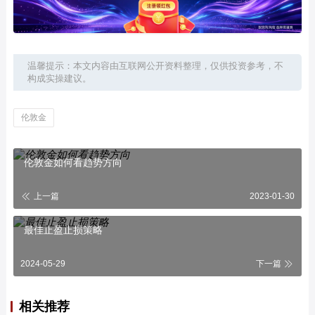
温馨提示：本文内容由互联网公开资料整理，仅供投资参考，不
构成实操建议。
伦敦金
伦敦金如何看趋势方向
上一篇
2023-01-30
最佳止盈止损策略
2024-05-29
下一篇
相关推荐