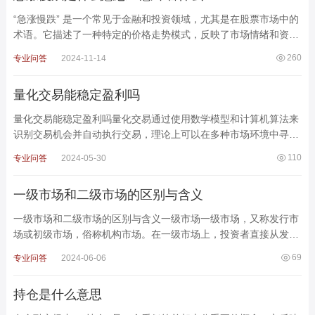
“急涨慢跌” 是一个常见于金融和投资领域，尤其是在股票市场中的
术语。它描述了一种特定的价格走势模式，反映了市场情绪和资金
流动的变化。以下是对 “急涨慢
260
专业问答
2024-11-14
量化交易能稳定盈利吗
量化交易能稳定盈利吗量化交易通过使用数学模型和计算机算法来
识别交易机会并自动执行交易，理论上可以在多种市场环境中寻找
到盈利的机会。然而，是否能够稳定盈利，并不是一个绝
110
专业问答
2024-05-30
一级市场和二级市场的区别与含义
一级市场和二级市场的区别与含义一级市场一级市场，又称发行市
场或初级市场，俗称机构市场。在一级市场上，投资者直接从发行
公司购买股票，这些股票被称为原始股，通常价格相对较低。
69
专业问答
2024-06-06
持仓是什么意思