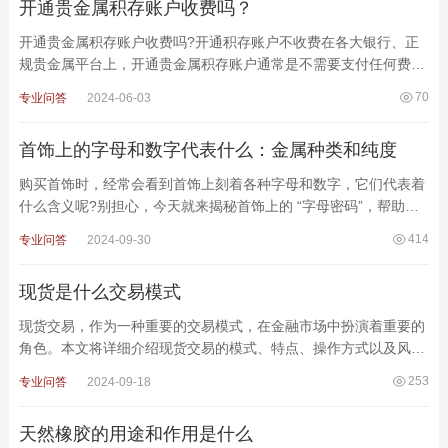
开通贵金属积存账户收费吗？
开通贵金属积存账户收费吗?开通积存账户不收费在各大银行、正
规贵金属平台上，开通贵金属积存账户通常是不需要支付任何费用
的。整个开户过程是免费的。只要投资者按照平台要
70
专业问答
2024-06-03
首饰上的字母和数字代表什么：金属种类和纯度
购买首饰时，经常会看到首饰上刻着各种字母和数字，它们代表着
什么含义呢?别担心，今天就来揭秘首饰上的 “字母密码”，帮助你
轻松辨认金属种类和纯度!一、 黄金：Au/G，数字
414
专业问答
2024-09-30
现货是什么交易模式
现货交易，作为一种重要的交易模式，在金融市场中扮演着重要的
角色。本文将详细介绍现货交易的模式、特点、操作方式以及风
险，帮助您更好地理解这种交易方式。一、现货交易：即时交
253
专业问答
2024-09-18
天然橡胶的用途和作用是什么