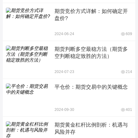
期货竞价方式详解：如何确定开
盘价?
2024-06-24
609
期货判断多空最稳方法（期货多
空判断稳定致胜的方法）
2024-07-23
214
平仓价：期货交易中的关键概念
2024-09-30
401
期货黄金杠杆比例剖析：机遇与
风险并存