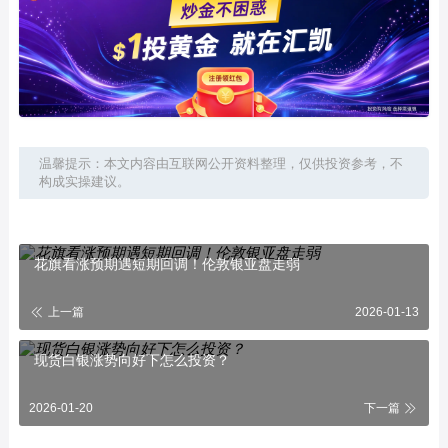
温馨提示：本文内容由互联网公开资料整理，仅供投资参考，不
构成实操建议。
花旗看涨预期遇短期回调！伦敦银亚盘走弱
上一篇
2026-01-13
现货白银涨势向好下怎么投资？
2026-01-20
下一篇