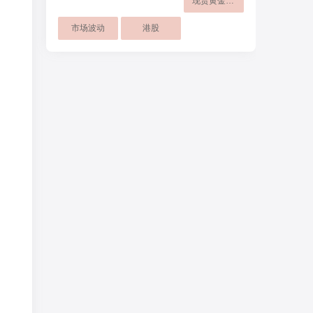
现货黄金走势
市场波动
港股