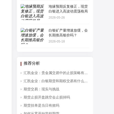
地缘预期反复修正，现货
白银进入高波动震荡格局
2026-05-26
白银矿产量增速放缓，会
长期推高银价吗？
2026-05-18
推荐分析
汇凯金业：贵金属交易中的止损策略有哪些？
汇凯金业：白银期货和期权交易有什么区别？
期货交易：现实与挑战
期货止损开盘跳空会止损掉吗
期货挂单是当日有效吗
如何从零开始学炒期货