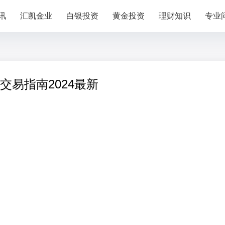
讯
汇凯金业
白银投资
黄金投资
理财知识
专业
易指南2024最新