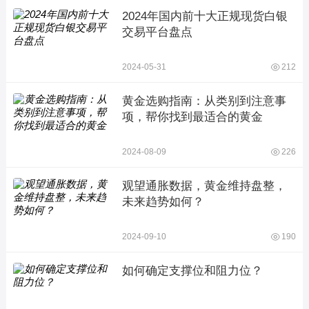
2024年国内前十大正规现货白银
交易平台盘点
2024-05-31
212
黄金选购指南：从类别到注意事
项，帮你找到最适合的黄金
2024-08-09
226
观望通胀数据，黄金维持盘整，
未来趋势如何？
2024-09-10
190
如何确定支撑位和阻力位？