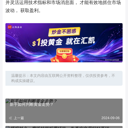
并灵活运用技术指标和市场消息面， 才能有效地抓住市场
波动， 获取盈利。
温馨提示：本文内容由互联网公开资料整理，仅供投资参考，不
构成实操建议。
新手如何判断黄金走势？
上一篇
2024-09-06