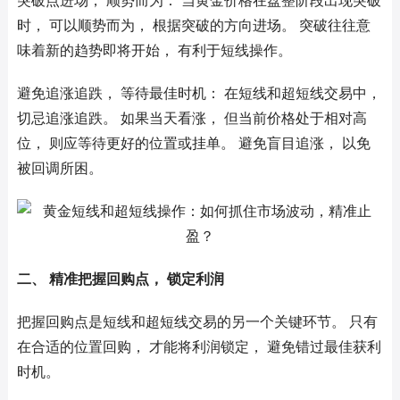
突破点进场， 顺势而为： 当黄金价格在盘整阶段出现突破
时， 可以顺势而为， 根据突破的方向进场。 突破往往意
味着新的趋势即将开始， 有利于短线操作。
避免追涨追跌， 等待最佳时机： 在短线和超短线交易中，
切忌追涨追跌。 如果当天看涨， 但当前价格处于相对高
位， 则应等待更好的位置或挂单。 避免盲目追涨， 以免
被回调所困。
二、 精准把握回购点， 锁定利润
把握回购点是短线和超短线交易的另一个关键环节。 只有
在合适的位置回购， 才能将利润锁定， 避免错过最佳获利
时机。