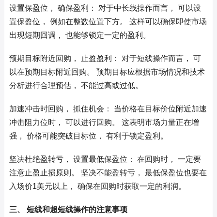
设置保盈位， 确保盈利： 对于中长线操作而言， 可以设
置保盈位， 例如在整数位置下方。 这样可以确保即使市场
出现短期回调， 也能够锁定一定的盈利。
预期目标附近回购， 止盈盈利： 对于短线操作而言， 可
以在预期目标附近回购。 预期目标应根据市场情况和技术
分析进行合理预估， 不能过高或过低。
加速冲击时回购， 抓住机会： 当价格在目标价位附近加速
冲击阻力位时， 可以进行回购。 这表明市场力量正在增
强， 价格可能突破目标位， 有利于锁定盈利。
坚决杜绝盈转亏， 设置最低保盈位： 在回购时， 一定要
注意止盈止损原则。 坚决不能盈转亏， 最低保盈位也要在
入场价1美元以上， 确保在回购时获取一定的利润。
三、 短线和超短线操作的注意事项