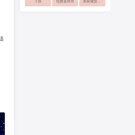
下跌
伦敦金休市
美联储货币政策转向
适