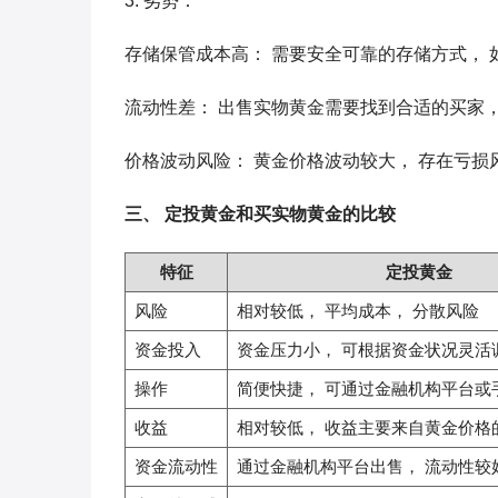
3. 劣势：
存储保管成本高： 需要安全可靠的存储方式，
流动性差： 出售实物黄金需要找到合适的买家，
价格波动风险： 黄金价格波动较大， 存在亏损
三、 定投黄金和买实物黄金的比较
特征
定投黄金
风险
相对较低， 平均成本， 分散风险
资金投入
资金压力小， 可根据资金状况灵活
操作
简便快捷， 可通过金融机构平台或手
收益
相对较低， 收益主要来自黄金价格
资金流动性
通过金融机构平台出售， 流动性较