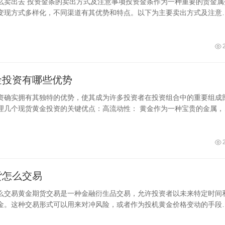
么卖出去 投资金条的卖出方式及注意事项投资金条作为一种重要的贵金属
变现方式多样化，不同渠道有其优势和特点。以下为主要卖出方式及注意
原
金投资有哪些优势
资确实拥有其独特的优势，使其成为许多投资者在投资组合中的重要组成
理几个现货黄金投资的关键优点：高流动性： 黄金作为一种宝贵的金属，
有需
货怎么交易
么交易黄金期货交易是一种金融衍生品交易，允许投资者以未来特定时间
金。这种交易形式可以用来对冲风险，或者作为投机黄金价格变动的手段
期