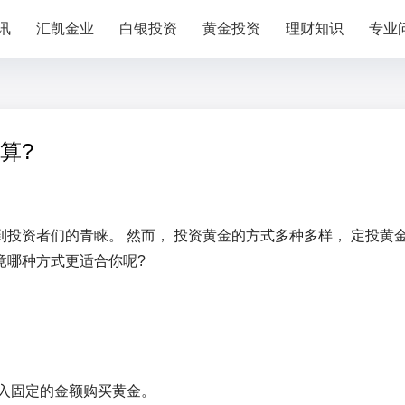
讯
汇凯金业
白银投资
黄金投资
理财知识
专业
算?
到投资者们的青睐。 然而， 投资黄金的方式多种多样， 定投黄
竟哪种方式更适合你呢?
投入固定的金额购买黄金。