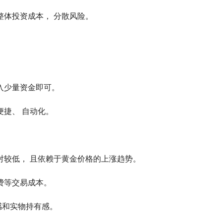
整体投资成本， 分散风险。
。
入少量资金即可。
便捷、 自动化。
对较低， 且依赖于黄金价格的上涨趋势。
费等交易成本。
感和实物持有感。