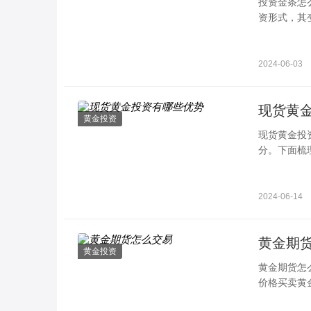
投资金条怎
资形式，其
项：1. 卖给
2024-06-03
现货黄
黄金投资
现货黄金投
分。下面梳
球范围内都
2024-06-14
黄金期
黄金投资
黄金期货怎
价格买卖黄
以下是黄金