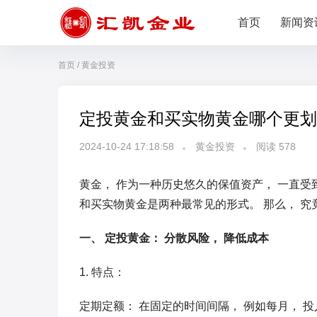
首页
新闻资
首页
/
黄金投资
定投黄金和买实物黄金哪个更划
2024-10-24 17:18:58
黄金投资
阅读
578
黄金， 作为一种历史悠久的保值资产， 一直受
和买实物黄金是两种最常见的形式。 那么， 究
一、 定投黄金： 分散风险， 降低成本
1. 特点：
定期定额： 在固定的时间间隔， 例如每月， 