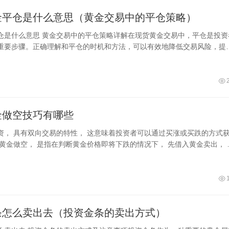
金平仓是什么意思（黄金交易中的平仓策略）
仓是什么意思 黄金交易中的平仓策略详解在现货黄金交易中，平仓是投资
重要步骤。正确理解和平仓的时机和方法，可以有效地降低交易风险，提
本
金做空技巧有哪些
资， 具有双向交易的特性， 这意味着投资者可以通过买涨或买跌的方式
货黄金做空， 是指在判断黄金价格即将下跌的情况下， 先借入黄金卖出， 
， 再
条怎么卖出去（投资金条的卖出方式）