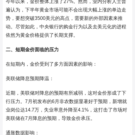
今年以来，金价整体上涨了27%。然而，业内分析人士普
遍认为，下半年黄金市场可能不会出现大幅上涨的单边走
势，要想突破3500美元的高点，需要新的外部因素来推
动。尽管如此，中央银行的购金行为以及去美元化的进程
依然为黄金价格提供了长期支撑。
二、短期金价面临的压力
在短期内，金价受到了多方面因素的影响：
美联储降息预期降温：
近期，美联储对降息的预期有所减弱，这对金价形成了下
行压力。7月初发布的6月非农数据显著好于预期，新增就
业岗位达14.7万，失业率意外降至4.1%，这打击了市场对
美联储在7月降息的预期，导致金价承压。
通胀数据影响：