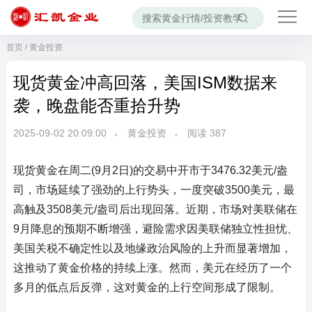
首页
/
黄金投资
现货黄金冲高回落，美国ISM数据来
袭，晚盘能否重拾升势
2025-09-02 20:09:00
黄金投资
阅读
387
现货黄金在周二(9月2日)的交易中开市于3476.32美元/盎
司，市场延续了强劲的上行势头，一度突破3500美元，最
高触及3508美元/盎司后出现回落。近期，市场对美联储在
9月降息的预期不断增强，避险需求因美联储独立性担忧、
美国关税不确定性以及地缘政治风险的上升而显著增加，
这推动了黄金价格的持续上涨。然而，美元在经历了一个
多月的低点后反弹，这对黄金的上行空间形成了限制。