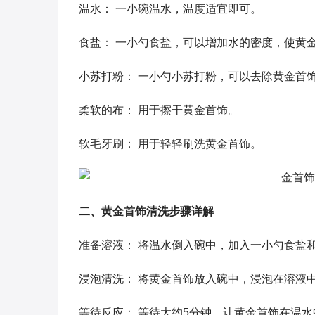
温水： 一小碗温水，温度适宜即可。
食盐： 一小勺食盐，可以增加水的密度，使黄
小苏打粉： 一小勺小苏打粉，可以去除黄金首
柔软的布： 用于擦干黄金首饰。
软毛牙刷： 用于轻轻刷洗黄金首饰。
二、黄金首饰清洗步骤详解
准备溶液： 将温水倒入碗中，加入一小勺食盐
浸泡清洗： 将黄金首饰放入碗中，浸泡在溶液
等待反应： 等待大约5分钟，让黄金首饰在温