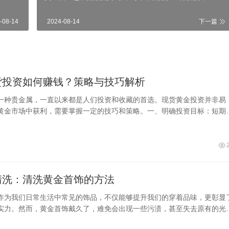
-08-14
2024-08-14
下一篇
货投资如何赚钱？策略与技巧解析
一种贵金属，一直以来都是人们投资和收藏的首选。现货黄金投资并非易
黄金市场中获利，需要掌握一定的技巧和策略。一、明确投资目标：短期
期保值?首先，
清洗：清洗黄金首饰的方法
作为我们日常生活中常见的饰品，不仅能够提升我们的穿着品味，更彰显
实力。然而，黄金首饰戴久了，难免会出现一些污渍，甚至失去原有的光
，很多人会选择