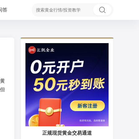
问答
黄
但
正规现货黄金交易通道