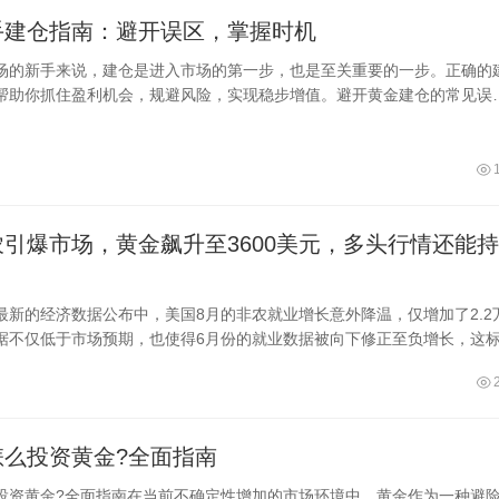
手建仓指南：避开误区，掌握时机
场的新手来说，建仓是进入市场的第一步，也是至关重要的一步。正确的
帮助你抓住盈利机会，规避风险，实现稳步增值。避开黄金建仓的常见误
频繁进出
引爆市场，黄金飙升至3600美元，多头行情还能持
最新的经济数据公布中，美国8月的非农就业增长意外降温，仅增加了2.2
据不仅低于市场预期，也使得6月份的就业数据被向下修正至负增长，这
年以来，
怎么投资黄金?全面指南
投资黄金?全面指南在当前不确定性增加的市场环境中，黄金作为一种避