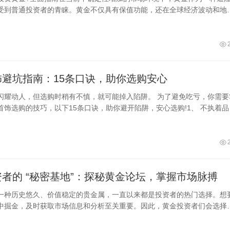
受到普通投资者的青睐。黄金不仅具有保值功能，还在全球经济波动和地
加
饰避坑指南：15条口诀，助你选购安心
闪耀动人，但选购时稍有不慎，就可能掉入陷阱。 为了避免吃亏，你需要
首饰选购的技巧，以下15条口诀，助你避开陷阱，安心选购!1、 不执着品
质品牌不等于品
者的 “秘密基地”：探秘黄金论坛，掌握市场脉搏
一种历史悠久、价值稳定的贵金属，一直以来都是投资者的热门选择。想
中掘金，及时获取市场信息和分析至关重要。因此，黄金投资者们会选择
的财经