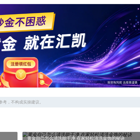
参考，不构成实操建议。
黄金自己怎么清洗能干净 在家轻松清洗金饰的秘诀