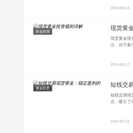
2024-08-14
现货黄
黄金投资
现货黄金投
注。对于新
详细介绍现
2024-06-17
短线交
黄金投资
短线交易现
点，吸引了
分析基础和
2024-05-31