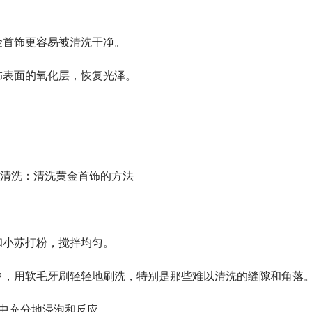
金首饰更容易被清洗干净。
饰表面的氧化层，恢复光泽。
和小苏打粉，搅拌均匀。
中，用软毛牙刷轻轻地刷洗，特别是那些难以清洗的缝隙和角落
水中充分地浸泡和反应。