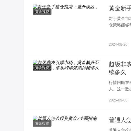
黄金新
黄金投资
对于黄金市
仓策略能够
短线操作，
2024-08-20
超级非农
黄金投资
续多久
行情回顾在
人。这一数
着自2020
2025-09-08
普通人
黄金投资
普通人怎么