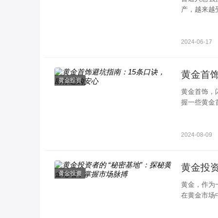
产，越来越
政治风险增
2024-06-17
黄金首
黄金投资
黄金首饰，
握一些黄金
牌，关注品
2024-08-09
黄金投资
黄金投资
黄金，作为
在黄金市场
入一些专业