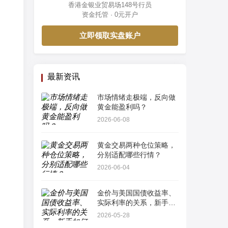
香港金银业贸易场148号行员
资金托管 · 0元开户
立即领取实盘账户
最新资讯
市场情绪走极端，反向做
黄金能盈利吗？
2026-06-08
黄金交易两种仓位策略，
分别适配哪些行情？
2026-06-04
金价与美国国债收益率、
。
实际利率的关系，新手如
何看懂最简单指标？
2026-05-28