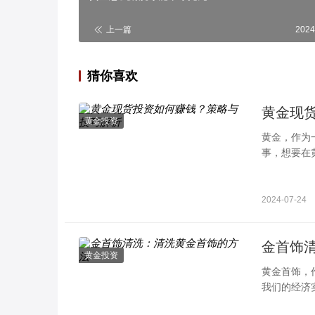
上一篇
2024
猜你喜欢
黄金现
黄金投资
黄金，作为
事，想要在
利，还是长
2024-07-24
金首饰
黄金投资
黄金首饰，
我们的经济
泽。这时候