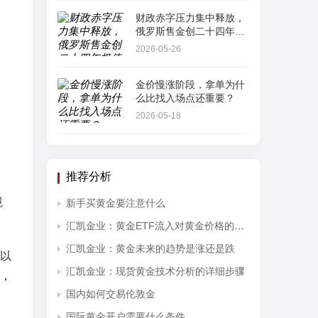
财政赤字压力集中释放，
俄罗斯售金创二十四年极
值
2026-05-26
金价慢涨阶段，拿单为什
么比找入场点还重要？
2026-05-18
。
推荐分析
境
新手买黄金要注意什么
汇凯金业：黄金ETF流入对黄金价格的影响分析
汇凯金业：黄金未来的趋势是涨还是跌
以
汇凯金业：现货黄金技术分析的详细步骤
，
国内如何交易伦敦金
国际黄金开户需要什么条件