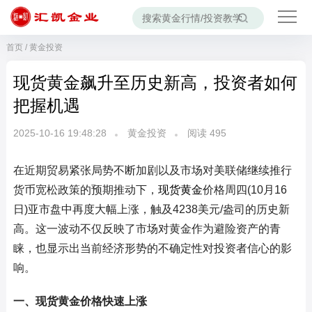
首页
/
黄金投资
现货黄金飙升至历史新高，投资者如何
把握机遇
2025-10-16 19:48:28
黄金投资
阅读
495
在近期贸易紧张局势不断加剧以及市场对美联储继续推行
货币宽松政策的预期推动下，
现货黄金
价格周四(10月16
日)亚市盘中再度大幅上涨，触及4238美元/盎司的历史新
高。这一波动不仅反映了市场对黄金作为避险资产的青
睐，也显示出当前经济形势的不确定性对投资者信心的影
响。
一、现货黄金价格快速上涨