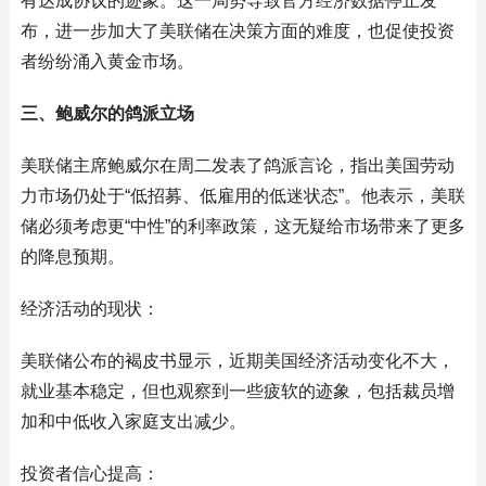
有达成协议的迹象。这一局势导致官方经济数据停止发
布，进一步加大了美联储在决策方面的难度，也促使投资
者纷纷涌入黄金市场。
三、鲍威尔的鸽派立场
美联储主席鲍威尔在周二发表了鸽派言论，指出美国劳动
力市场仍处于“低招募、低雇用的低迷状态”。他表示，美联
储必须考虑更“中性”的利率政策，这无疑给市场带来了更多
的降息预期。
经济活动的现状：
美联储公布的褐皮书显示，近期美国经济活动变化不大，
就业基本稳定，但也观察到一些疲软的迹象，包括裁员增
加和中低收入家庭支出减少。
投资者信心提高：