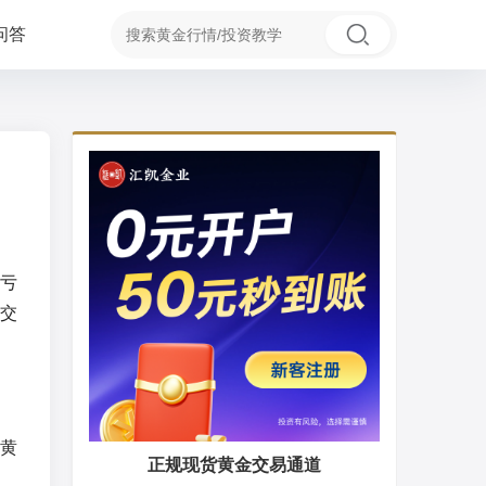
问答
亏
交
黄
正规现货黄金交易通道