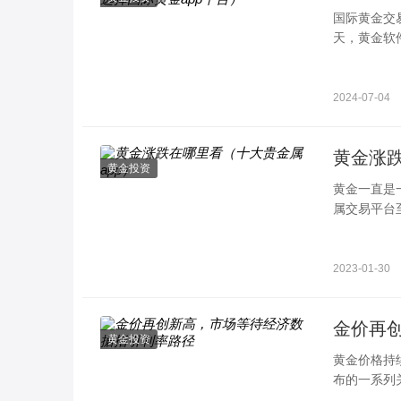
国际黄金交
天，黄金软
软件，投资
2024-07-04
黄金涨跌
黄金投资
黄金一直是
属交易平台
而生。 下面
2023-01-30
金价再
黄金投资
黄金价格持续
布的一系列
一、金价再