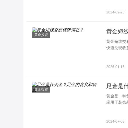
2024-09-23
黄金短
黄金投资
黄金短线交
快速兑现收
面，精准发
兑现四个方
2026-01-16
足金是
黄金投资
黄金是一种
应用于装饰
通常将其分
2024-07-08