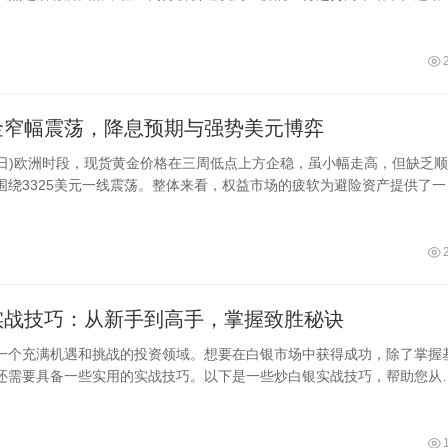
情注入
金窄幅震荡，降息预期与强势美元博弈
20日)欧洲时段，现货黄金价格在三周低点上方企稳，虽小幅走高，但缺乏
围绕3325美元一线震荡。整体来看，权益市场的疲软为避险资产提供了一
乌和平前
实战技巧：从新手到高手，掌握致胜秘诀
一个充满机遇和挑战的投资领域。想要在白银市场中获得成功，除了掌握
还需要具备一些实用的实战技巧。以下是一些炒白银实战技巧，帮助您从
掌握致