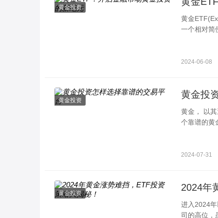
黄金ET
黄金投资
黄金ETF(E
一个相对简
一份比例的
2024-06-08
黄金投
黄金投资
黄金， 以
个靠谱的黄
量安全性是
2024-07-31
2024
黄金投资
进入2024
司的高位，