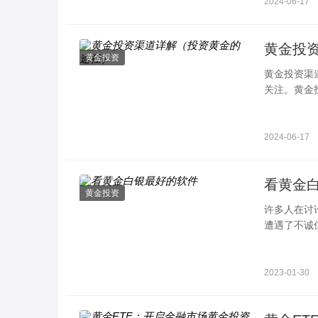
2024-06-17
黄金投
黄金投资
黄金投资渠
关注。黄金
见的黄金投
2024-06-17
看黄金
黄金投资
许多人在讨
遭遇了不诚
金相对较高
2023-01-30