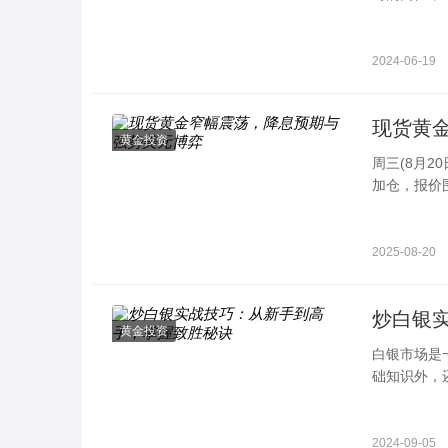
资黄金的热
2024-06-19
现货黄
黄金投资
周三(8月
加仓，报价
支持，但俄
2025-08-20
炒白银
黄金投资
白银市场是
础知识外，
手到高手，
2024-09-05