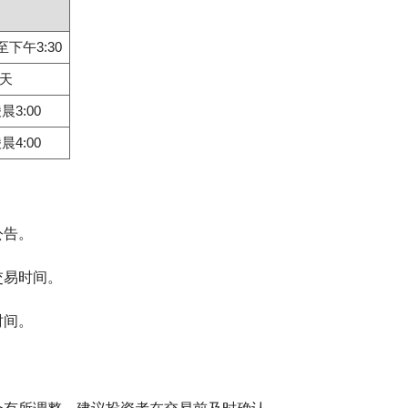
至下午3:30
5天
晨3:00
晨4:00
公告。
交易时间。
时间。