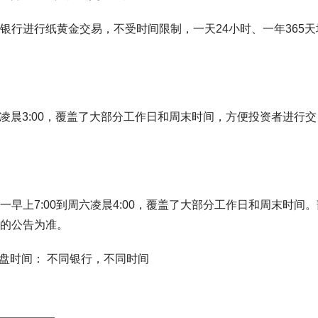
银行进行纸黄金交易，不受时间限制，一天24小时、一年365天
六凌晨3:00，覆盖了大部分工作日和周末时间，方便投资者进行交
早上7:00到周六凌晨4:00，覆盖了大部分工作日和周末时间。
的公告为准。