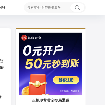
问答
资
能
行
正规现货黄金交易通道