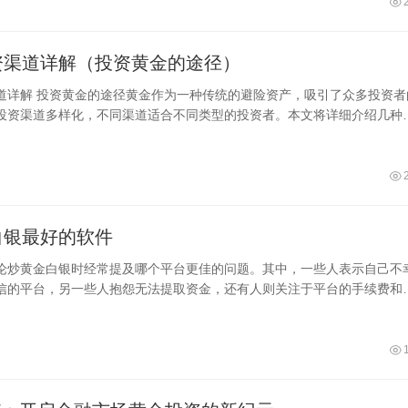
资渠道详解（投资黄金的途径）
道详解 投资黄金的途径黄金作为一种传统的避险资产，吸引了众多投资者
投资渠道多样化，不同渠道适合不同类型的投资者。本文将详细介绍几种
白银最好的软件
论炒黄金白银时经常提及哪个平台更佳的问题。其中，一些人表示自己不
信的平台，另一些人抱怨无法提取资金，还有人则关注于平台的手续费和
的问